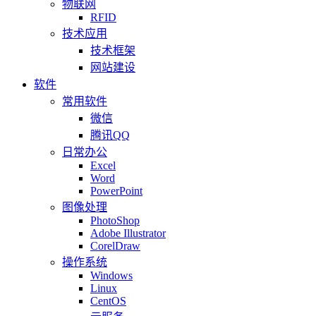
物联网
RFID
技术应用
技术框架
网站建设
软件
常用软件
微信
腾讯QQ
日常办公
Excel
Word
PowerPoint
图像处理
PhotoShop
Adobe Illustrator
CorelDraw
操作系统
Windows
Linux
CentOS