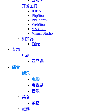
云服务
开发工具
IDEA
PhpStorm
PyCharm
WebStorm
VS Code
Visual Studio
浏览器
Edge
专题
电商
亚马逊
综合
娱乐
电影
电视剧
音乐
美食
菜谱
旅游