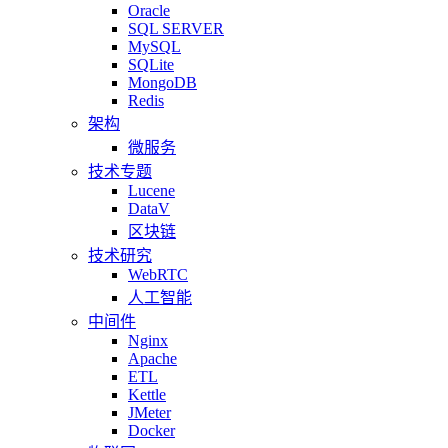
Oracle
SQL SERVER
MySQL
SQLite
MongoDB
Redis
架构
微服务
技术专题
Lucene
DataV
区块链
技术研究
WebRTC
人工智能
中间件
Nginx
Apache
ETL
Kettle
JMeter
Docker