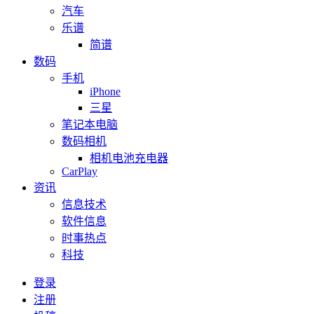
汽车
乐谱
简谱
数码
手机
iPhone
三星
笔记本电脑
数码相机
相机电池充电器
CarPlay
资讯
信息技术
软件信息
时事热点
科技
登录
注册