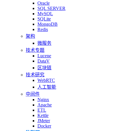
Oracle
SQL SERVER
MySQL
SQLite
MongoDB
Redis
架构
微服务
技术专题
Lucene
DataV
区块链
技术研究
WebRTC
人工智能
中间件
Nginx
Apache
ETL
Kettle
JMeter
Docker