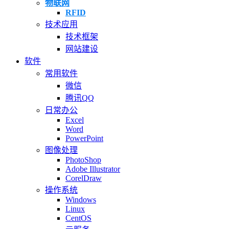
物联网
RFID
技术应用
技术框架
网站建设
软件
常用软件
微信
腾讯QQ
日常办公
Excel
Word
PowerPoint
图像处理
PhotoShop
Adobe Illustrator
CorelDraw
操作系统
Windows
Linux
CentOS