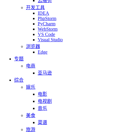
云服务
开发工具
IDEA
PhpStorm
PyCharm
WebStorm
VS Code
Visual Studio
浏览器
Edge
专题
电商
亚马逊
综合
娱乐
电影
电视剧
音乐
美食
菜谱
旅游