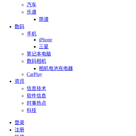
汽车
乐谱
简谱
数码
手机
iPhone
三星
笔记本电脑
数码相机
相机电池充电器
CarPlay
资讯
信息技术
软件信息
时事热点
科技
登录
注册