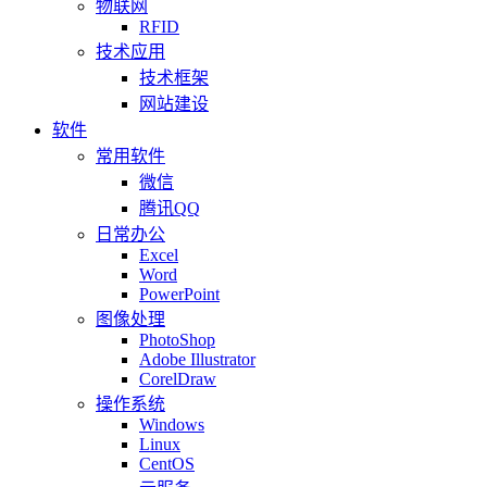
物联网
RFID
技术应用
技术框架
网站建设
软件
常用软件
微信
腾讯QQ
日常办公
Excel
Word
PowerPoint
图像处理
PhotoShop
Adobe Illustrator
CorelDraw
操作系统
Windows
Linux
CentOS