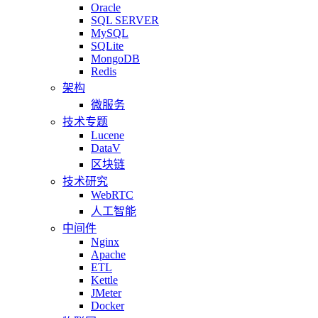
Oracle
SQL SERVER
MySQL
SQLite
MongoDB
Redis
架构
微服务
技术专题
Lucene
DataV
区块链
技术研究
WebRTC
人工智能
中间件
Nginx
Apache
ETL
Kettle
JMeter
Docker