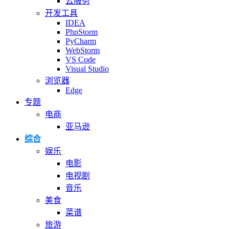
云服务
开发工具
IDEA
PhpStorm
PyCharm
WebStorm
VS Code
Visual Studio
浏览器
Edge
专题
电商
亚马逊
综合
娱乐
电影
电视剧
音乐
美食
菜谱
旅游