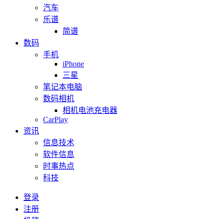
汽车
乐谱
简谱
数码
手机
iPhone
三星
笔记本电脑
数码相机
相机电池充电器
CarPlay
资讯
信息技术
软件信息
时事热点
科技
登录
注册