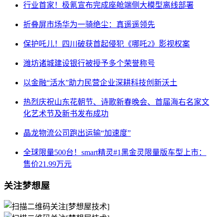
行业首家！极氪宣布完成座舱端侧大模型离线部署
折叠屏市场华为一骑绝尘：真遥遥领先
保护吒儿！四川破获首起侵犯《哪吒2》影视权案
潍坊诸城建设银行被授予多个荣誉称号
以金融“活水”助力民营企业深耕科技创新沃土
热烈庆祝山东花朝节、诗歌新春晚会、首届海右名家文
化艺术节及新书发布成功
晶龙物流公司跑出运输“加速度”
全球限量500台！smart精灵#1黑金灵限量版车型上市：
售价21.99万元
关注梦想屋