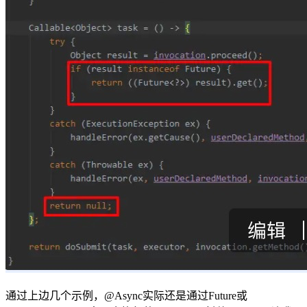
通过上边几个示例，@Async实际还是通过Future或