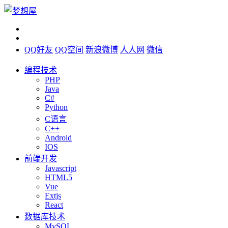
QQ好友
QQ空间
新浪微博
人人网
微信
编程技术
PHP
Java
C#
Python
C语言
C++
Android
IOS
前端开发
Javascript
HTML5
Vue
Extjs
React
数据库技术
MySQL