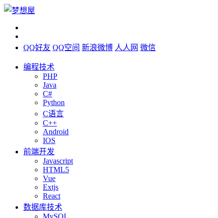
QQ好友
QQ空间
新浪微博
人人网
微信
编程技术
PHP
Java
C#
Python
C语言
C++
Android
IOS
前端开发
Javascript
HTML5
Vue
Extjs
React
数据库技术
MySQL