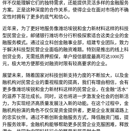
伴不仅能理解它们的独特需求，还能提供灵活多样的金融服务
方案。正是这种深度的合作关系，使得企业在面对市场的不确
定性时拥有了更多的底气和信心。
近年来，为了更好地服务像潍坊埃锐和金力新材料这样的科技
型民营企业，邮储银行潍坊市分行积极探索适合这类企业的金
融服务模式。通过设立科创金融事业部，组建专业团队，致力
于解决科技型民营企业面临的融资难题。特别是推出的线上科
创贷业务，无需抵质押担保，单户授信额度最高可达1000万
元，极大地方便那些对融资时限有较高要求的企业。
展望未来，随着国家对科技创新支持力度的不断加大，以及金
融机构对民营企业的重视程度的提高，我们有理由相信，会有
更多像潍坊埃锐和金力新材料这样的民营企业，在金融“活水”
的滋养下茁壮成长。同时，这也将进一步激发全社会的创新活
力，为实现经济高质量发展注入新的动能。在这个过程中，金
融机构扮演的角色不仅仅是资金提供者，更是企业发展道路上
的忠实伙伴。通过不断创新金融服务方式，降低融资门槛，提
升服务效率，金融机构能够帮助更多民营企业克服困难，释放