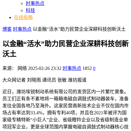
时事热点
科技
在线投稿
博客
时事热点
以金融“活水”助力民营企业深耕科技创新沃土
以金融“活水”助力民营企业深耕科技创新
沃土
来源：
网络
2025-02-26 23:32
时事热点
1852
0
大众网记者 刘晓雨 通讯员 张敏 潍坊报道
近日，潍坊埃锐制动系统有限公司的发货区内一片繁忙景象。
员工们正有条不紊地将一箱箱电磁自调鼓式制动器装车，准备
发往全国各地乃至海外。这家民营高新技术企业不仅在国内市
场占有率达到33.4%，拥有专利40项，并且在2021年被评为国
家级专精特新“小巨人”企业、省级瞪羚企业以及省级制造业单
项冠军企业，更是全球范围内掌握电磁自调鼓式制动器核心技