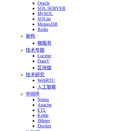
Oracle
SQL SERVER
MySQL
SQLite
MongoDB
Redis
架构
微服务
技术专题
Lucene
DataV
区块链
技术研究
WebRTC
人工智能
中间件
Nginx
Apache
ETL
Kettle
JMeter
Docker