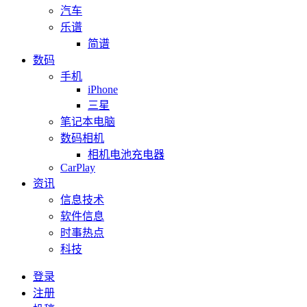
汽车
乐谱
简谱
数码
手机
iPhone
三星
笔记本电脑
数码相机
相机电池充电器
CarPlay
资讯
信息技术
软件信息
时事热点
科技
登录
注册