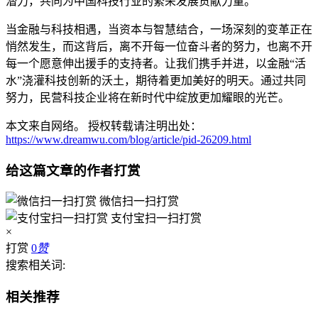
潜力，共同为中国科技行业的繁荣发展贡献力量。
当金融与科技相遇，当资本与智慧结合，一场深刻的变革正在
悄然发生，而这背后，离不开每一位奋斗者的努力，也离不开
每一个愿意伸出援手的支持者。让我们携手并进，以金融“活
水”浇灌科技创新的沃土，期待着更加美好的明天。通过共同
努力，民营科技企业将在新时代中绽放更加耀眼的光芒。
本文来自网络。 授权转载请注明出处：
https://www.dreamwu.com/blog/article/pid-26209.html
给这篇文章的作者打赏
微信扫一扫打赏
支付宝扫一扫打赏
×
打赏
0
赞
搜索相关词:
相关推荐