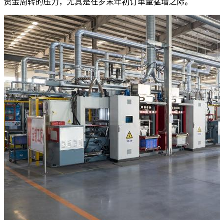
资金周转的压力，尤其是在岁末年初订单量猛增之际。