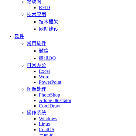
物联网
RFID
技术应用
技术框架
网站建设
软件
常用软件
微信
腾讯QQ
日常办公
Excel
Word
PowerPoint
图像处理
PhotoShop
Adobe Illustrator
CorelDraw
操作系统
Windows
Linux
CentOS