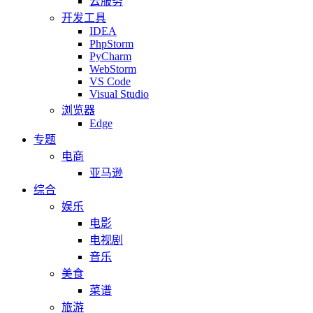
云服务
开发工具
IDEA
PhpStorm
PyCharm
WebStorm
VS Code
Visual Studio
浏览器
Edge
专题
电商
亚马逊
综合
娱乐
电影
电视剧
音乐
美食
菜谱
旅游