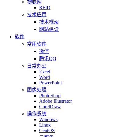
物联网
RFID
技术应用
技术框架
网站建设
软件
常用软件
微信
腾讯QQ
日常办公
Excel
Word
PowerPoint
图像处理
PhotoShop
Adobe Illustrator
CorelDraw
操作系统
Windows
Linux
CentOS