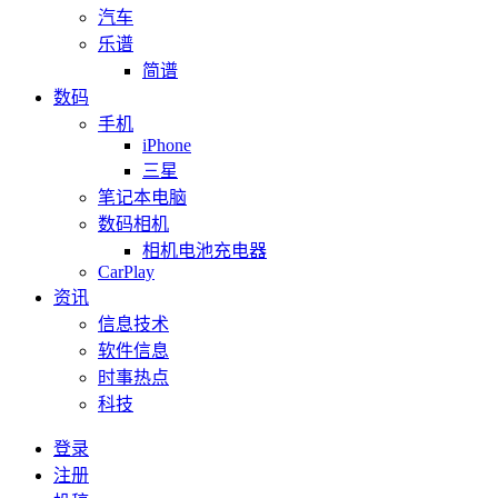
汽车
乐谱
简谱
数码
手机
iPhone
三星
笔记本电脑
数码相机
相机电池充电器
CarPlay
资讯
信息技术
软件信息
时事热点
科技
登录
注册