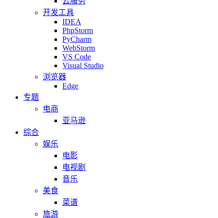
云服务
开发工具
IDEA
PhpStorm
PyCharm
WebStorm
VS Code
Visual Studio
浏览器
Edge
专题
电商
亚马逊
综合
娱乐
电影
电视剧
音乐
美食
菜谱
旅游