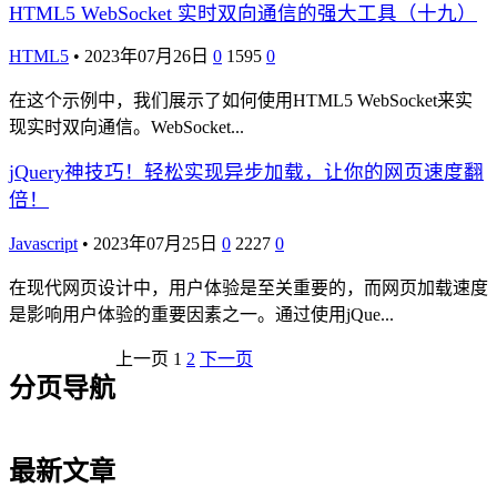
HTML5 WebSocket 实时双向通信的强大工具（十九）
HTML5
•
2023年07月26日
0
1595
0
在这个示例中，我们展示了如何使用HTML5 WebSocket来实
现实时双向通信。WebSocket...
jQuery神技巧！轻松实现异步加载，让你的网页速度翻
倍！
Javascript
•
2023年07月25日
0
2227
0
在现代网页设计中，用户体验是至关重要的，而网页加载速度
是影响用户体验的重要因素之一。通过使用jQue...
上一页
1
2
下一页
分页导航
最新文章