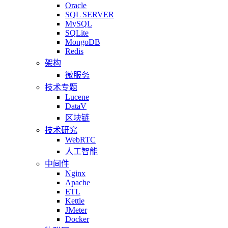
Oracle
SQL SERVER
MySQL
SQLite
MongoDB
Redis
架构
微服务
技术专题
Lucene
DataV
区块链
技术研究
WebRTC
人工智能
中间件
Nginx
Apache
ETL
Kettle
JMeter
Docker