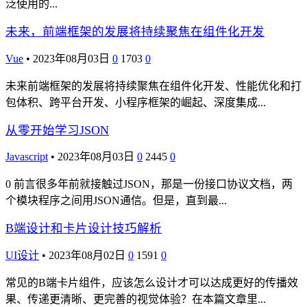
泛使用的...
未来，前端框架的发展将持续聚焦在组件化开发
Vue
•
2023年08月03日
0
1703
0
未来前端框架的发展将持续聚焦在组件化开发、性能优化和打
包体积、跨平台开发、小程序框架的崛起、深度集成...
从零开始学习JSON
Javascript
•
2023年08月03日
0
2445
0
0 前言很多年前就接触过JSON，那是一份接口协议文档，两
个模块程序之间用JSON通信。但是，直到最...
B端设计和卡片设计技巧解析
UI设计
•
2023年08月02日
0
1591
0
常见的B端卡片组件，应该怎么设计才可以达成更好的传播效
果、传递更清晰、更完善的视觉体验？在本篇文章里...