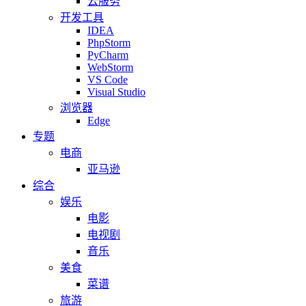
云服务
开发工具
IDEA
PhpStorm
PyCharm
WebStorm
VS Code
Visual Studio
浏览器
Edge
专题
电商
亚马逊
综合
娱乐
电影
电视剧
音乐
美食
菜谱
旅游