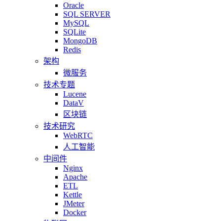
Oracle
SQL SERVER
MySQL
SQLite
MongoDB
Redis
架构
微服务
技术专题
Lucene
DataV
区块链
技术研究
WebRTC
人工智能
中间件
Nginx
Apache
ETL
Kettle
JMeter
Docker