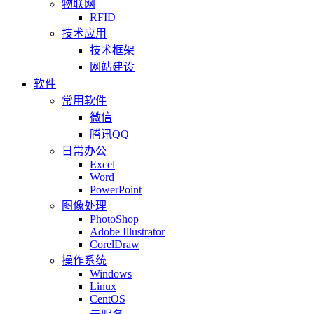
物联网
RFID
技术应用
技术框架
网站建设
软件
常用软件
微信
腾讯QQ
日常办公
Excel
Word
PowerPoint
图像处理
PhotoShop
Adobe Illustrator
CorelDraw
操作系统
Windows
Linux
CentOS