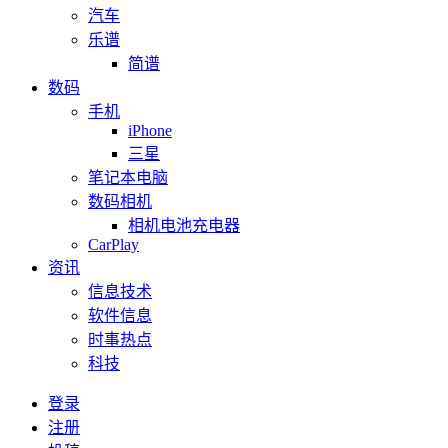
汽车
乐谱
简谱
数码
手机
iPhone
三星
笔记本电脑
数码相机
相机电池充电器
CarPlay
资讯
信息技术
软件信息
时事热点
科技
登录
注册