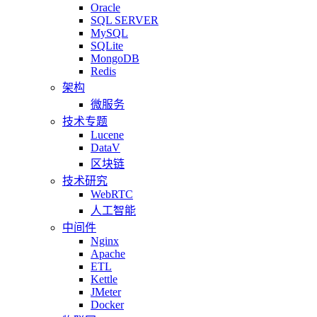
Oracle
SQL SERVER
MySQL
SQLite
MongoDB
Redis
架构
微服务
技术专题
Lucene
DataV
区块链
技术研究
WebRTC
人工智能
中间件
Nginx
Apache
ETL
Kettle
JMeter
Docker