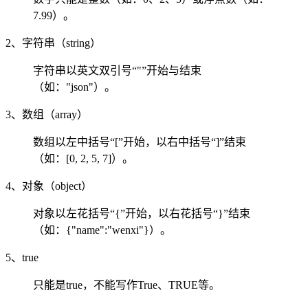
7.99）。
2、字符串（string）
字符串以英文双引号“"”开始与结束
（如："json"）。
3、数组（array）
数组以左中括号“[”开始，以右中括号“]”结束
（如：[0, 2, 5, 7]）。
4、对象（object）
对象以左花括号“{”开始，以右花括号“}”结束
（如：{"name":"wenxi"}）。
5、true
只能是true，不能写作True、TRUE等。