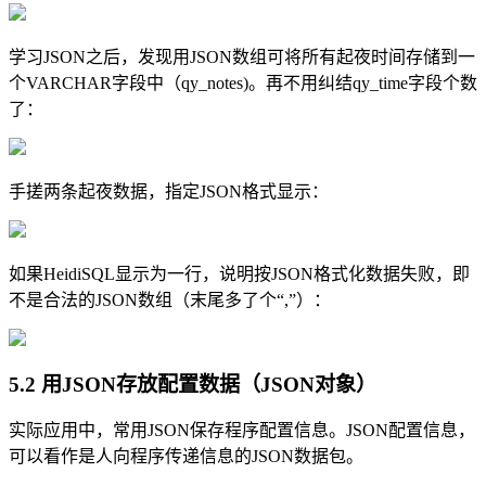
学习JSON之后，发现用JSON数组可将所有起夜时间存储到一
个VARCHAR字段中（qy_notes)。再不用纠结qy_time字段个数
了：
手搓两条起夜数据，指定JSON格式显示：
如果HeidiSQL显示为一行，说明按JSON格式化数据失败，即
不是合法的JSON数组（末尾多了个“,”）：
5.2 用JSON存放配置数据（JSON对象）
实际应用中，常用JSON保存程序配置信息。JSON配置信息，
可以看作是人向程序传递信息的JSON数据包。