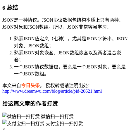
6 总结
JSON是一种协议。JSON协议数据包结构本质上只有两种：
JSON对象和JSON数组。所以，JSON非常容易学习：
熟悉JSON值定义（七种），尤其是JSON字符串、JSON
对象、JSON数组；
熟悉JSON对象嵌套、JSON数组嵌套以及两者混合嵌
套；
一个JSON协议数据包，要么是一个JSON对象，要么是
一个JSON数组。
本文来自
今日头条
。 授权转载请注明出处：
http://www.dreamwu.com/blog/article/pid-20621.html
给这篇文章的作者打赏
微信扫一扫打赏
支付宝扫一扫打赏
×