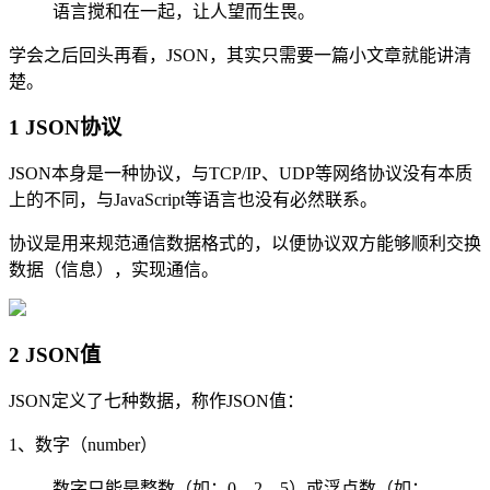
语言搅和在一起，让人望而生畏。
学会之后回头再看，JSON，其实只需要一篇小文章就能讲清
楚。
1 JSON协议
JSON本身是一种协议，与TCP/IP、UDP等网络协议没有本质
上的不同，与JavaScript等语言也没有必然联系。
协议是用来规范通信数据格式的，以便协议双方能够顺利交换
数据（信息），实现通信。
2 JSON值
JSON定义了七种数据，称作JSON值：
1、数字（number）
数字只能是整数（如：0、2、5）或浮点数（如：