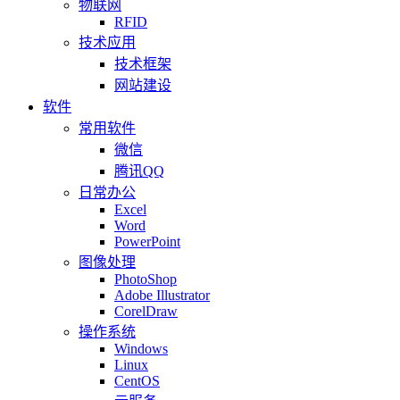
物联网
RFID
技术应用
技术框架
网站建设
软件
常用软件
微信
腾讯QQ
日常办公
Excel
Word
PowerPoint
图像处理
PhotoShop
Adobe Illustrator
CorelDraw
操作系统
Windows
Linux
CentOS