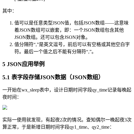
其中：
值可以是任意类型JSON值，包括JSON数组——这意味
着JSON数组可以嵌套，即：一个JSON数组包含其他
JSON数组。还可以包含JSON对象。
值分隔符“,”是英文逗号，前后可以有空格或其他空白字
符。最后一个值之后不能有分隔符“,”。
5 JSON应用举例
5.1 表字段存储JSON数据（JSON数组）
一开始在wx_sleep表中，设计日期时间字段qy_time记录每晚起
夜时间：
实际一使用就发现，有起夜2次的情况。查知偶尔一晚起夜3次
算正常，于是新增日期时间字段qy1_time、qy2_time：