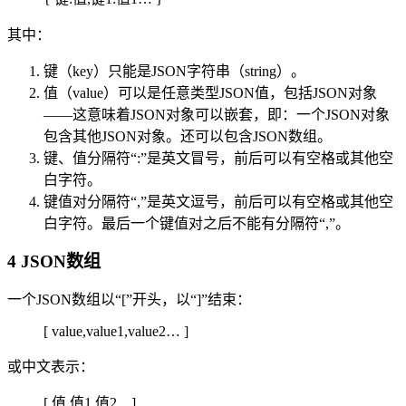
其中：
键（key）只能是JSON字符串（string）。
值（value）可以是任意类型JSON值，包括JSON对象
——这意味着JSON对象可以嵌套，即：一个JSON对象
包含其他JSON对象。还可以包含JSON数组。
键、值分隔符“:”是英文冒号，前后可以有空格或其他空
白字符。
键值对分隔符“,”是英文逗号，前后可以有空格或其他空
白字符。最后一个键值对之后不能有分隔符“,”。
4 JSON数组
一个JSON数组以“[”开头，以“]”结束：
[ value,value1,value2… ]
或中文表示：
[ 值,值1,值2…]