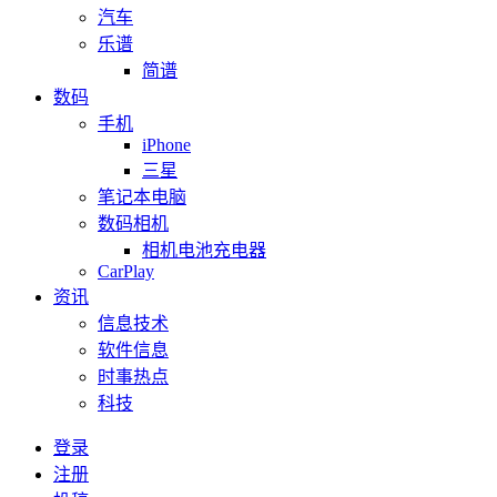
汽车
乐谱
简谱
数码
手机
iPhone
三星
笔记本电脑
数码相机
相机电池充电器
CarPlay
资讯
信息技术
软件信息
时事热点
科技
登录
注册