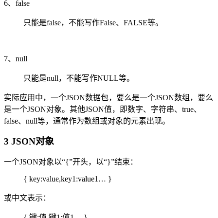
6、false
只能是false，不能写作False、FALSE等。
7、null
只能是null，不能写作NULL等。
实际应用中，一个JSON数据包，要么是一个JSON数组，要么
是一个JSON对象。其他JSON值，即数字、字符串、true、
false、null等，通常作为数组或对象的元素出现。
3 JSON对象
一个JSON对象以“{”开头，以“}”结束：
{ key:value,key1:value1… }
或中文表示：
{ 键:值,键1:值1… }