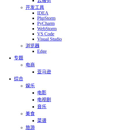
云服务
开发工具
IDEA
PhpStorm
PyCharm
WebStorm
VS Code
Visual Studio
浏览器
Edge
专题
电商
亚马逊
综合
娱乐
电影
电视剧
音乐
美食
菜谱
旅游