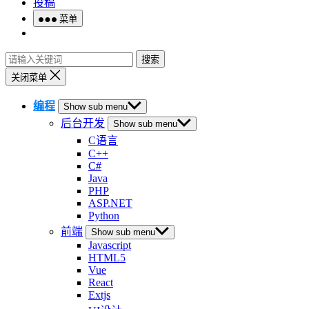
投稿
菜单
搜索
关闭菜单
编程
Show sub menu
后台开发
Show sub menu
C语言
C++
C#
Java
PHP
ASP.NET
Python
前端
Show sub menu
Javascript
HTML5
Vue
React
Extjs