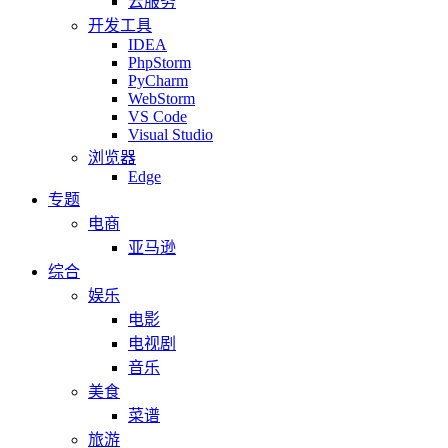
云服务
开发工具
IDEA
PhpStorm
PyCharm
WebStorm
VS Code
Visual Studio
浏览器
Edge
专题
电商
亚马逊
综合
娱乐
电影
电视剧
音乐
美食
菜谱
旅游