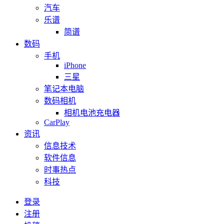
汽车
乐谱
简谱
数码
手机
iPhone
三星
笔记本电脑
数码相机
相机电池充电器
CarPlay
资讯
信息技术
软件信息
时事热点
科技
登录
注册