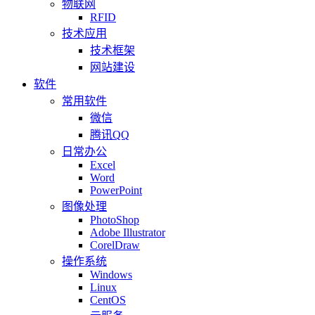
物联网
RFID
技术应用
技术框架
网站建设
软件
常用软件
微信
腾讯QQ
日常办公
Excel
Word
PowerPoint
图像处理
PhotoShop
Adobe Illustrator
CorelDraw
操作系统
Windows
Linux
CentOS