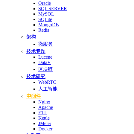
Oracle
SQL SERVER
MySQL
SQLite
MongoDB
Redis
架构
微服务
技术专题
Lucene
DataV
区块链
技术研究
WebRTC
人工智能
中间件
Nginx
Apache
ETL
Kettle
JMeter
Docker