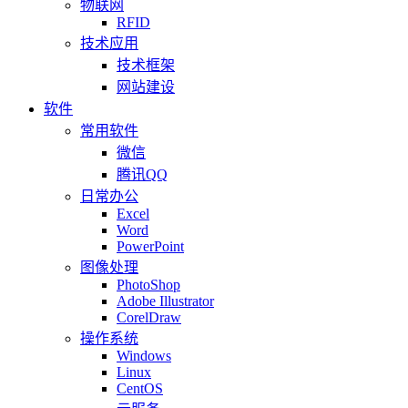
物联网
RFID
技术应用
技术框架
网站建设
软件
常用软件
微信
腾讯QQ
日常办公
Excel
Word
PowerPoint
图像处理
PhotoShop
Adobe Illustrator
CorelDraw
操作系统
Windows
Linux
CentOS