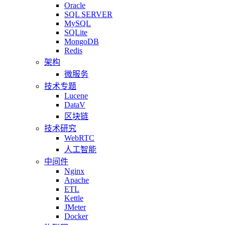
Oracle
SQL SERVER
MySQL
SQLite
MongoDB
Redis
架构
微服务
技术专题
Lucene
DataV
区块链
技术研究
WebRTC
人工智能
中间件
Nginx
Apache
ETL
Kettle
JMeter
Docker