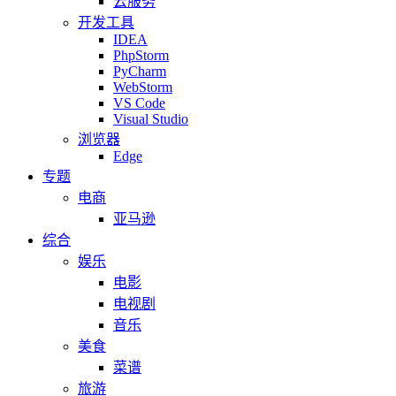
云服务
开发工具
IDEA
PhpStorm
PyCharm
WebStorm
VS Code
Visual Studio
浏览器
Edge
专题
电商
亚马逊
综合
娱乐
电影
电视剧
音乐
美食
菜谱
旅游