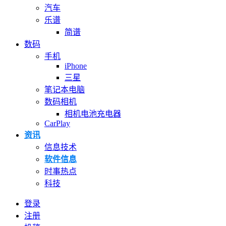
汽车
乐谱
简谱
数码
手机
iPhone
三星
笔记本电脑
数码相机
相机电池充电器
CarPlay
资讯
信息技术
软件信息
时事热点
科技
登录
注册