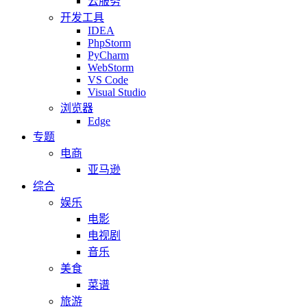
云服务
开发工具
IDEA
PhpStorm
PyCharm
WebStorm
VS Code
Visual Studio
浏览器
Edge
专题
电商
亚马逊
综合
娱乐
电影
电视剧
音乐
美食
菜谱
旅游