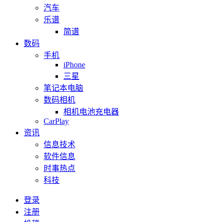
汽车
乐谱
简谱
数码
手机
iPhone
三星
笔记本电脑
数码相机
相机电池充电器
CarPlay
资讯
信息技术
软件信息
时事热点
科技
登录
注册