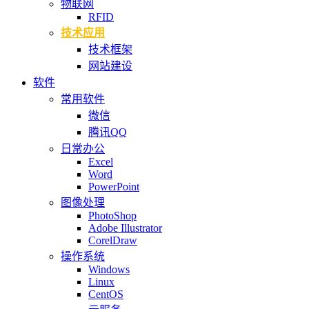
物联网
RFID
技术应用
技术框架
网站建设
软件
常用软件
微信
腾讯QQ
日常办公
Excel
Word
PowerPoint
图像处理
PhotoShop
Adobe Illustrator
CorelDraw
操作系统
Windows
Linux
CentOS