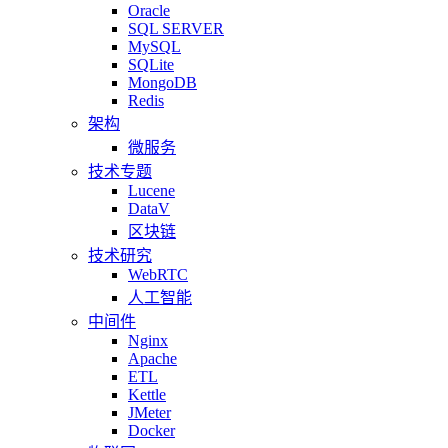
Oracle
SQL SERVER
MySQL
SQLite
MongoDB
Redis
架构
微服务
技术专题
Lucene
DataV
区块链
技术研究
WebRTC
人工智能
中间件
Nginx
Apache
ETL
Kettle
JMeter
Docker