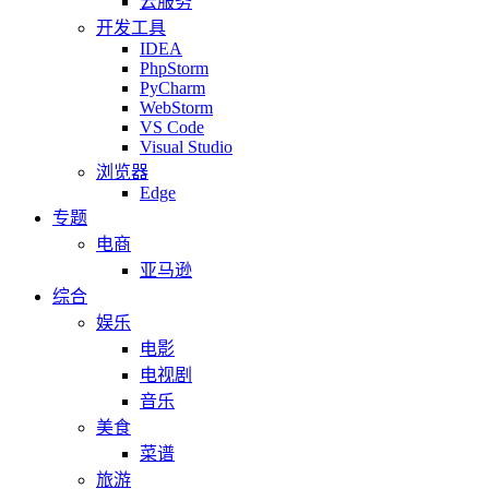
云服务
开发工具
IDEA
PhpStorm
PyCharm
WebStorm
VS Code
Visual Studio
浏览器
Edge
专题
电商
亚马逊
综合
娱乐
电影
电视剧
音乐
美食
菜谱
旅游