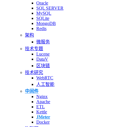
Oracle
SQL SERVER
MySQL
SQLite
MongoDB
Redis
架构
微服务
技术专题
Lucene
DataV
区块链
技术研究
WebRTC
人工智能
中间件
Nginx
Apache
ETL
Kettle
JMeter
Docker