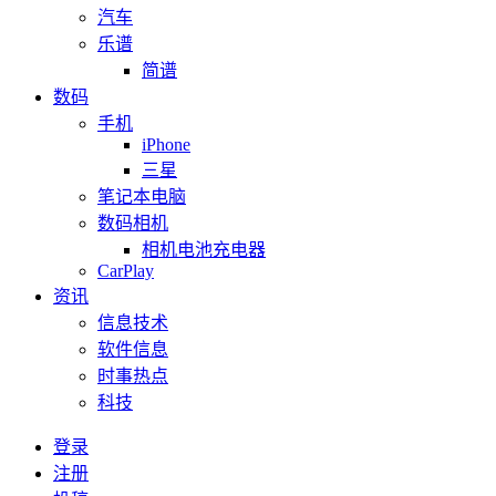
汽车
乐谱
简谱
数码
手机
iPhone
三星
笔记本电脑
数码相机
相机电池充电器
CarPlay
资讯
信息技术
软件信息
时事热点
科技
登录
注册