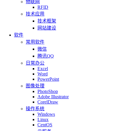
物联网
RFID
技术应用
技术框架
网站建设
软件
常用软件
微信
腾讯QQ
日常办公
Excel
Word
PowerPoint
图像处理
PhotoShop
Adobe Illustrator
CorelDraw
操作系统
Windows
Linux
CentOS