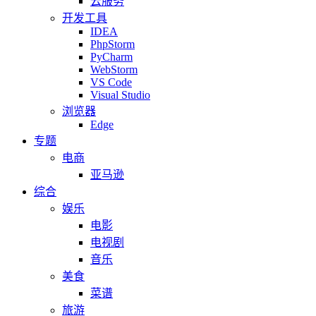
云服务
开发工具
IDEA
PhpStorm
PyCharm
WebStorm
VS Code
Visual Studio
浏览器
Edge
专题
电商
亚马逊
综合
娱乐
电影
电视剧
音乐
美食
菜谱
旅游