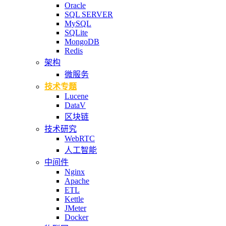
Oracle
SQL SERVER
MySQL
SQLite
MongoDB
Redis
架构
微服务
技术专题
Lucene
DataV
区块链
技术研究
WebRTC
人工智能
中间件
Nginx
Apache
ETL
Kettle
JMeter
Docker