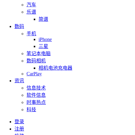
汽车
乐谱
简谱
数码
手机
iPhone
三星
笔记本电脑
数码相机
相机电池充电器
CarPlay
资讯
信息技术
软件信息
时事热点
科技
登录
注册