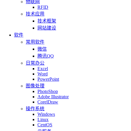
物联网
RFID
技术应用
技术框架
网站建设
软件
常用软件
微信
腾讯QQ
日常办公
Excel
Word
PowerPoint
图像处理
PhotoShop
Adobe Illustrator
CorelDraw
操作系统
Windows
Linux
CentOS