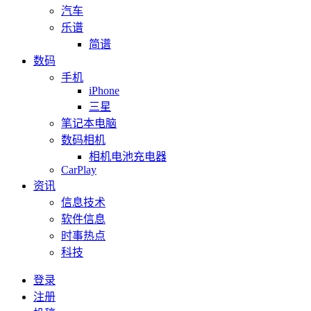
汽车
乐谱
简谱
数码
手机
iPhone
三星
笔记本电脑
数码相机
相机电池充电器
CarPlay
资讯
信息技术
软件信息
时事热点
科技
登录
注册