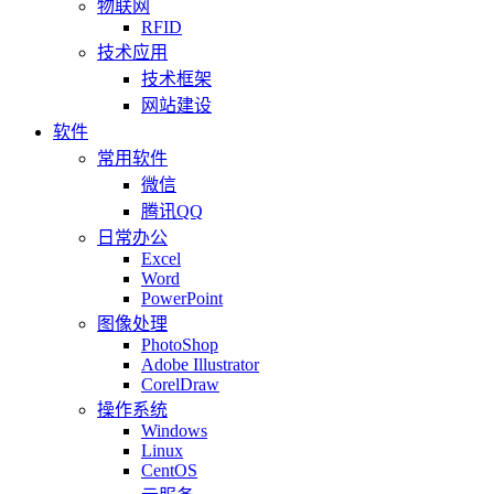
物联网
RFID
技术应用
技术框架
网站建设
软件
常用软件
微信
腾讯QQ
日常办公
Excel
Word
PowerPoint
图像处理
PhotoShop
Adobe Illustrator
CorelDraw
操作系统
Windows
Linux
CentOS