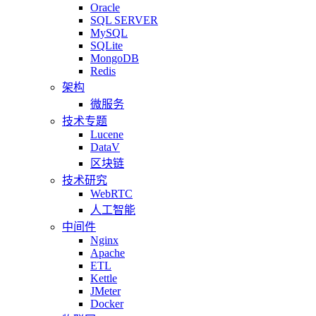
Oracle
SQL SERVER
MySQL
SQLite
MongoDB
Redis
架构
微服务
技术专题
Lucene
DataV
区块链
技术研究
WebRTC
人工智能
中间件
Nginx
Apache
ETL
Kettle
JMeter
Docker