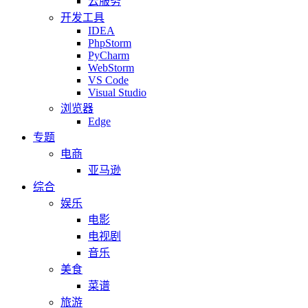
云服务
开发工具
IDEA
PhpStorm
PyCharm
WebStorm
VS Code
Visual Studio
浏览器
Edge
专题
电商
亚马逊
综合
娱乐
电影
电视剧
音乐
美食
菜谱
旅游