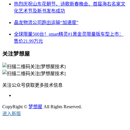
热烈庆祝山东花朝节、诗歌新春晚会、首届海右名家文
化艺术节及新书发布成功
晶龙物流公司跑出运输“加速度”
全球限量500台！smart精灵#1黑金灵限量版车型上市：
售价21.99万元
关注梦想屋
关注公众号获取更多技术信息
CopyRight ©
梦想屋
All Rights Reserved.
进入新版