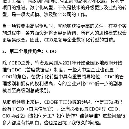
把手工程"，高级别的领导拥有更高的影响力和权威，有利于
项目的推进。数字化转型，不仅是技术的升级更涉及业务的转
型，是一项大规模、涉及整个公司的工作。
当一项转变由高层驱动时，就能够获得更高的关注，在整个实
施过程中，各方面资源将更容易协调，所有人的思维模式也会
更容易改变。因此，CEO是领导企业数字化转型的首选。
2、第二个最佳角色：CDO
除了CEO之外，笔者观察到从2021年开始全国多地政府开始
推行CDO（首席数据官）制度，一些大中型企业也设置了
CDO的角色，在数字化转型中具有重要领导地位，CDO的管
理级别和拥有的权利很高，有的企业只比CEO低一点的副总
裁甚至高级副总裁级别。
从职能领域上来讲，CDO属于IT领域的领导，但是IT领域已
经有了CIO（首席信息官），还有必要设置CDO吗？CDO、
CIO两者之间该如何分工？如何协作？谁领导谁？这些问题很
多人都没有搞明白，这也是困扰了我很久的问题。