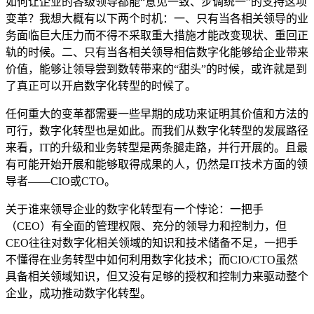
如何让企业的各级领导都能“意见一致、步调统一”的支持这项
变革？我想大概有以下两个时机：一、只有当各相关领导的业
务面临巨大压力而不得不采取重大措施才能改变现状、重回正
轨的时候。二、只有当各相关领导相信数字化能够给企业带来
价值，能够让领导尝到数转带来的“甜头”的时候，或许就是到
了真正可以开启数字化转型的时候了。
任何重大的变革都需要一些早期的成功来证明其价值和方法的
可行，数字化转型也是如此。而我们从数字化转型的发展路径
来看，IT的升级和业务转型是两条腿走路，并行开展的。且最
有可能开始开展和能够取得成果的人，仍然是IT技术方面的领
导者——CIO或CTO。
关于谁来领导企业的数字化转型有一个悖论：一把手
（CEO）有全面的管理权限、充分的领导力和控制力，但
CEO往往对数字化相关领域的知识和技术储备不足，一把手
不懂得在业务转型中如何利用数字化技术；而CIO/CTO虽然
具备相关领域知识，但又没有足够的授权和控制力来驱动整个
企业，成功推动数字化转型。