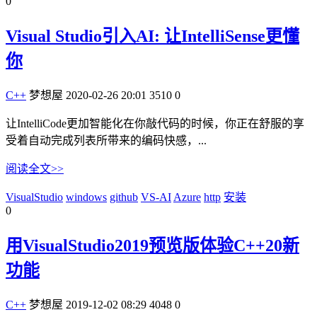
0
Visual Studio引入AI: 让IntelliSense更懂
你
C++
梦想屋
2020-02-26 20:01
3510
0
让IntelliCode更加智能化在你敲代码的时候，你正在舒服的享
受着自动完成列表所带来的编码快感，...
阅读全文>>
VisualStudio
windows
github
VS-AI
Azure
http
安装
0
用VisualStudio2019预览版体验C++20新
功能
C++
梦想屋
2019-12-02 08:29
4048
0