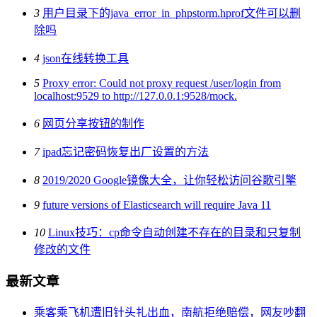
3
用户目录下的java_error_in_phpstorm.hprof文件可以删
除吗
4
json在线转换工具
5
Proxy error: Could not proxy request /user/login from
localhost:9529 to http://127.0.0.1:9528/mock.
6
网页分享按钮的制作
7
ipad忘记密码恢复出厂设置的方法
8
2019/2020 Google镜像大全，让你轻松访问谷歌引擎
9
future versions of Elasticsearch will require Java 11
10
Linux技巧：cp命令自动创建不存在的目录和只复制
修改的文件
最新文章
乘客乘飞机遭旧针头扎出血，南航拒绝赔偿，网友吵翻