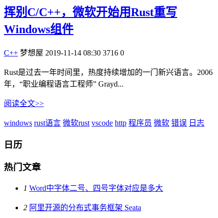
挥别C/C++，微软开始用Rust重写
Windows组件
C++
梦想屋
2019-11-14 08:30
3716
0
Rust是过去一年时间里，热度持续增加的一门新兴语言。2006
年，“职业编程语言工程师” Grayd...
阅读全文>>
windows
rust语言
微软rust
vscode
http
程序员
微软
错误
日志
日历
热门文章
1
Word中字体二号、四号字体对应是多大
2
阿里开源的分布式事务框架 Seata