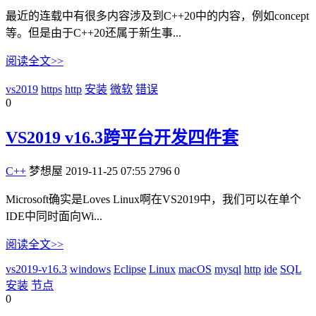
最近的连载中有很多内容涉及到C++20中的内容，例如concept
等。但是由于C++20还属于新生事...
阅读全文>>
vs2019
https
http
安装
微软
错误
0
VS2019 v16.3跨平台开发四件套
C++
梦想屋
2019-11-25 07:55
2796
0
Microsoft确实是Loves Linux啊在VS2019中，我们可以在单个
IDE中同时面向Wi...
阅读全文>>
vs2019-v16.3
windows
Eclipse
Linux
macOS
mysql
http
ide
SQL
安装
节点
0