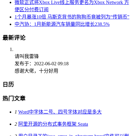
微软正式将Xbox Live线上服务更名为Xbox Network 方
便区分付费订阅
1个月暴涨10倍 马斯克背书的狗狗币竟被列为“传销币”
中汽协：1月新能源汽车销量同比增长238.5%
最新评论
请叫我雷锋
发布于：2022-06-02 09:18
感谢大佬，十分好用
日历
热门文章
1
Word中字体二号、四号字体对应是多大
2
阿里开源的分布式事务框架 Seata