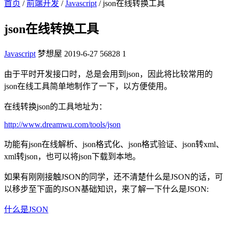
首页
/
前端开发
/
Javascript
/ json在线转换工具
json在线转换工具
Javascript
梦想屋
2019-6-27
56828
1
由于平时开发接口时，总是会用到json，因此将比较常用的
json在线工具简单地制作了一下，以方便使用。
在线转换json的工具地址为：
http://www.dreamwu.com/tools/json
功能有json在线解析、json格式化、json格式验证、json转xml、
xml转json，也可以将json下载到本地。
如果有刚刚接触JSON的同学，还不清楚什么是JSON的话，可
以移步至下面的JSON基础知识，来了解一下什么是JSON:
什么是JSON