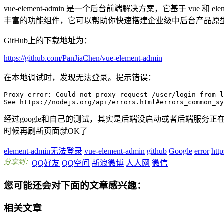
vue-element-admin 是一个后台前端解决方案，它基于 v
丰富的功能组件，它可以帮助你快速搭建企业级中后台产品原
GitHub上的下载地址为：
https://github.com/PanJiaChen/vue-element-admin
在本地调试时，发现无法登录。提示错误：
Proxy error: Could not proxy request /user/login from l
See https://nodejs.org/api/errors.html#errors_common_sy
经过google和自己的测试，其实是后端没启动或者后端服务正在调试，又或者9528端口的服务
时候再刷新页面就OK了
element-admin无法登录
vue-element-admin
github
Google
error
http
分享到：
QQ好友
QQ空间
新浪微博
人人网
微信
您可能还会对下面的文章感兴趣：
相关文章