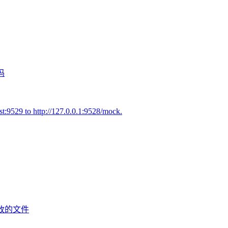
吗
st:9529 to http://127.0.0.1:9528/mock.
修改的文件