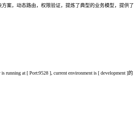
i18 国际化解决方案，动态路由，权限验证，提炼了典型的业务模型，提供了
9528 ], current environment is [ development ]的