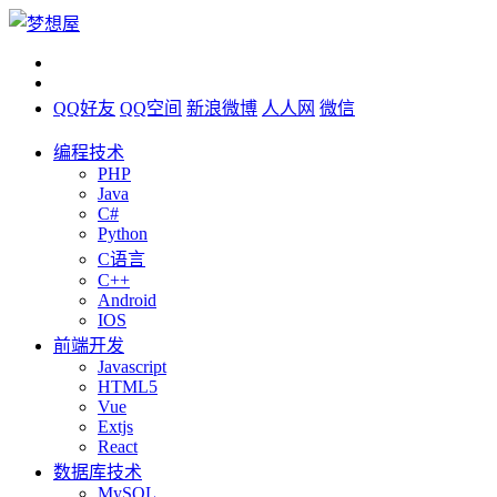
QQ好友
QQ空间
新浪微博
人人网
微信
编程技术
PHP
Java
C#
Python
C语言
C++
Android
IOS
前端开发
Javascript
HTML5
Vue
Extjs
React
数据库技术
MySQL