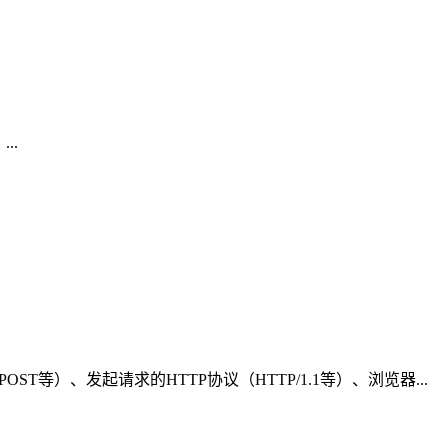
..
等）、发起请求的HTTP协议（HTTP/1.1等）、浏览器...