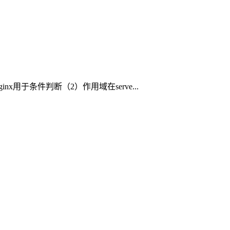
nx用于条件判断（2）作用域在serve...