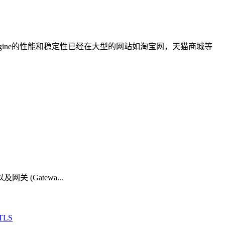
engine的性能和稳定性已经在大型的网站如淘宝网，天猫商城等
网关 (Gatewa...
TLS