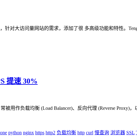
的基础上，针对大访问量网站的需求，添加了很 多高级功能和特性。T
PS 提速 30%
载均衡 (Load Balancer)、反向代理 (Reverse Proxy)，以及
hone
python
nginx
https
http2
负载均衡
http
curl
慢查询
浏览器
SSL