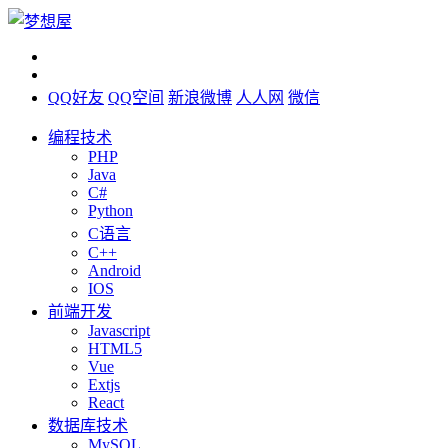
QQ好友
QQ空间
新浪微博
人人网
微信
编程技术
PHP
Java
C#
Python
C语言
C++
Android
IOS
前端开发
Javascript
HTML5
Vue
Extjs
React
数据库技术
MySQL