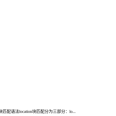
配语法location块匹配分为三部分：lo...