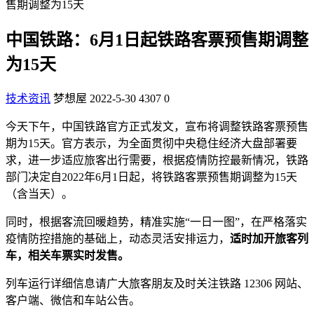
售期调整为15天
中国铁路：6月1日起铁路客票预售期调整
为15天
技术资讯
梦想屋
2022-5-30
4307
0
今天下午，中国铁路官方正式发文，宣布将调整铁路客票预售
期为15天。官方表示，为全面贯彻中央稳住经济大盘部署要
求，进一步适应旅客出行需要，根据疫情防控最新情况，铁路
部门决定自2022年6月1日起，将铁路客票预售期调整为15天
（含当天）。
同时，根据客流回暖趋势，精准实施“一日一图”，在严格落实
疫情防控措施的基础上，动态灵活安排运力，
适时加开旅客列
车，相关车票实时发售。
列车运行详细信息请广大旅客朋友及时关注铁路 12306 网站、
客户端、微信和车站公告。