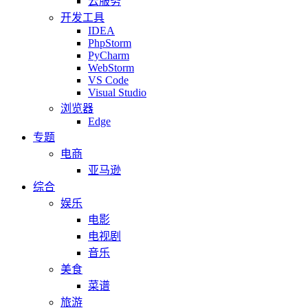
云服务
开发工具
IDEA
PhpStorm
PyCharm
WebStorm
VS Code
Visual Studio
浏览器
Edge
专题
电商
亚马逊
综合
娱乐
电影
电视剧
音乐
美食
菜谱
旅游