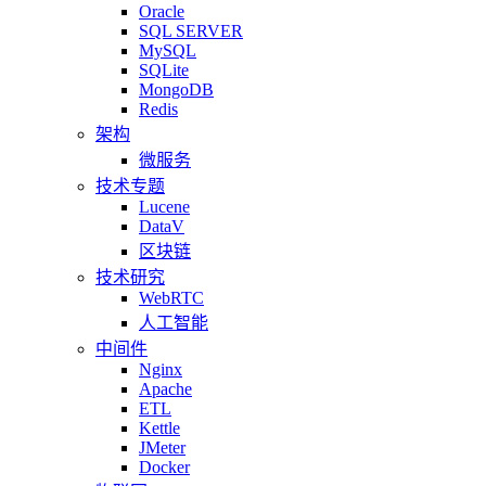
Oracle
SQL SERVER
MySQL
SQLite
MongoDB
Redis
架构
微服务
技术专题
Lucene
DataV
区块链
技术研究
WebRTC
人工智能
中间件
Nginx
Apache
ETL
Kettle
JMeter
Docker