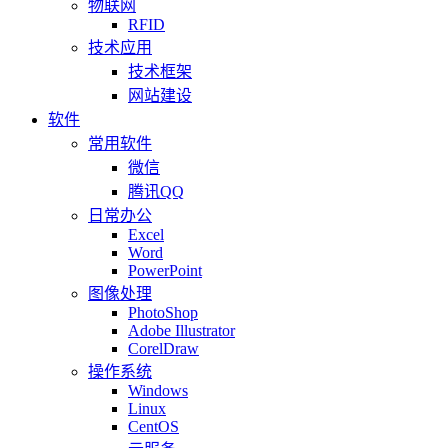
物联网
RFID
技术应用
技术框架
网站建设
软件
常用软件
微信
腾讯QQ
日常办公
Excel
Word
PowerPoint
图像处理
PhotoShop
Adobe Illustrator
CorelDraw
操作系统
Windows
Linux
CentOS