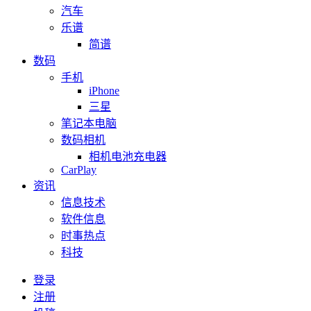
汽车
乐谱
简谱
数码
手机
iPhone
三星
笔记本电脑
数码相机
相机电池充电器
CarPlay
资讯
信息技术
软件信息
时事热点
科技
登录
注册