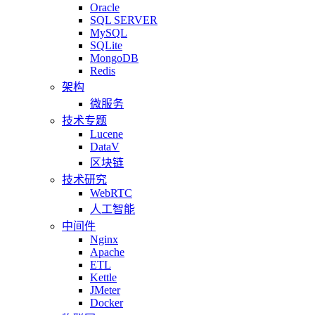
Oracle
SQL SERVER
MySQL
SQLite
MongoDB
Redis
架构
微服务
技术专题
Lucene
DataV
区块链
技术研究
WebRTC
人工智能
中间件
Nginx
Apache
ETL
Kettle
JMeter
Docker