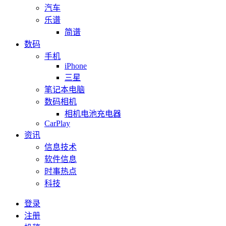
汽车
乐谱
简谱
数码
手机
iPhone
三星
笔记本电脑
数码相机
相机电池充电器
CarPlay
资讯
信息技术
软件信息
时事热点
科技
登录
注册