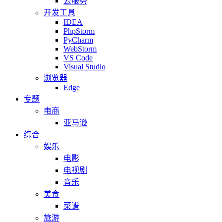
云服务
开发工具
IDEA
PhpStorm
PyCharm
WebStorm
VS Code
Visual Studio
浏览器
Edge
专题
电商
亚马逊
综合
娱乐
电影
电视剧
音乐
美食
菜谱
旅游