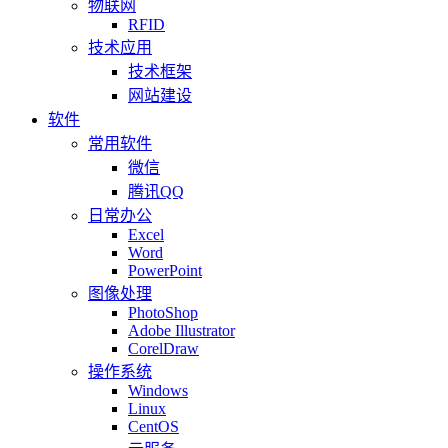
物联网
RFID
技术应用
技术框架
网站建设
软件
常用软件
微信
腾讯QQ
日常办公
Excel
Word
PowerPoint
图像处理
PhotoShop
Adobe Illustrator
CorelDraw
操作系统
Windows
Linux
CentOS