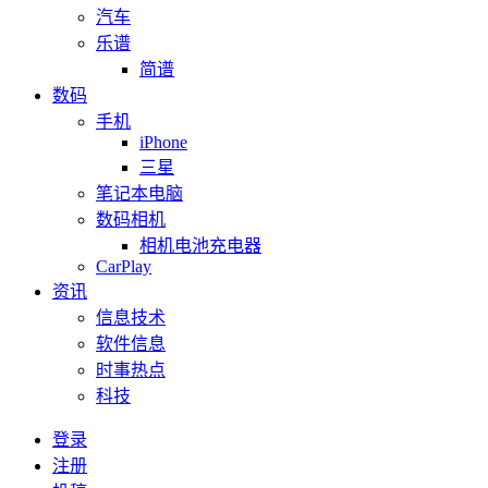
汽车
乐谱
简谱
数码
手机
iPhone
三星
笔记本电脑
数码相机
相机电池充电器
CarPlay
资讯
信息技术
软件信息
时事热点
科技
登录
注册