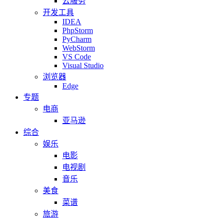
云服务
开发工具
IDEA
PhpStorm
PyCharm
WebStorm
VS Code
Visual Studio
浏览器
Edge
专题
电商
亚马逊
综合
娱乐
电影
电视剧
音乐
美食
菜谱
旅游