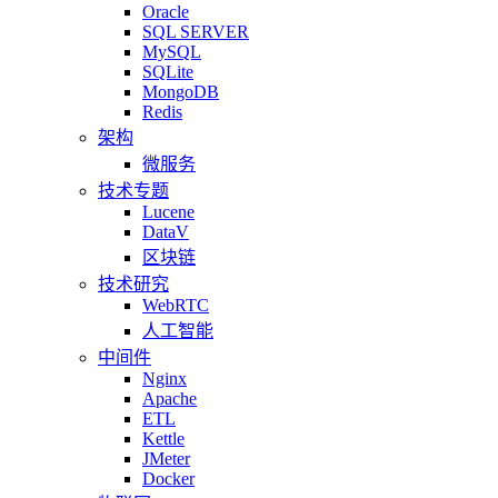
Oracle
SQL SERVER
MySQL
SQLite
MongoDB
Redis
架构
微服务
技术专题
Lucene
DataV
区块链
技术研究
WebRTC
人工智能
中间件
Nginx
Apache
ETL
Kettle
JMeter
Docker