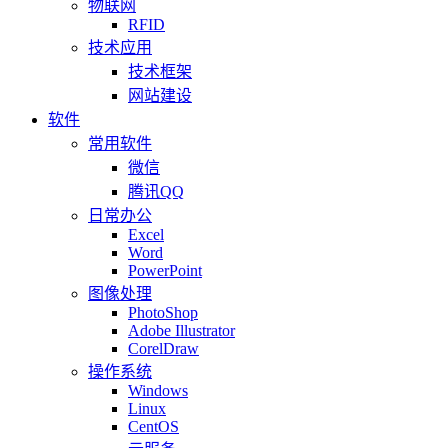
物联网
RFID
技术应用
技术框架
网站建设
软件
常用软件
微信
腾讯QQ
日常办公
Excel
Word
PowerPoint
图像处理
PhotoShop
Adobe Illustrator
CorelDraw
操作系统
Windows
Linux
CentOS