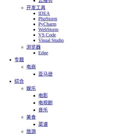
云服务
开发工具
IDEA
PhpStorm
PyCharm
WebStorm
VS Code
Visual Studio
浏览器
Edge
专题
电商
亚马逊
综合
娱乐
电影
电视剧
音乐
美食
菜谱
旅游