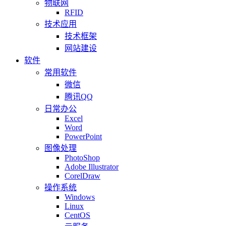
物联网
RFID
技术应用
技术框架
网站建设
软件
常用软件
微信
腾讯QQ
日常办公
Excel
Word
PowerPoint
图像处理
PhotoShop
Adobe Illustrator
CorelDraw
操作系统
Windows
Linux
CentOS