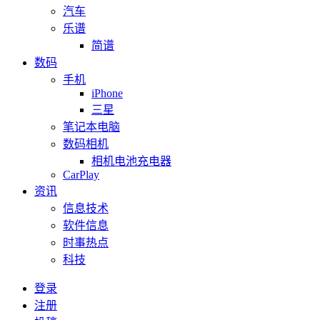
汽车
乐谱
简谱
数码
手机
iPhone
三星
笔记本电脑
数码相机
相机电池充电器
CarPlay
资讯
信息技术
软件信息
时事热点
科技
登录
注册