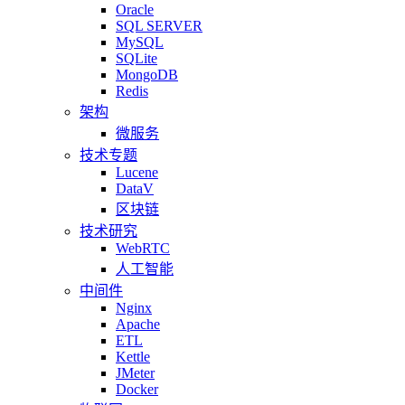
Oracle
SQL SERVER
MySQL
SQLite
MongoDB
Redis
架构
微服务
技术专题
Lucene
DataV
区块链
技术研究
WebRTC
人工智能
中间件
Nginx
Apache
ETL
Kettle
JMeter
Docker