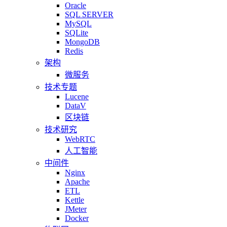
Oracle
SQL SERVER
MySQL
SQLite
MongoDB
Redis
架构
微服务
技术专题
Lucene
DataV
区块链
技术研究
WebRTC
人工智能
中间件
Nginx
Apache
ETL
Kettle
JMeter
Docker