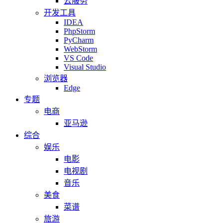
云服务
开发工具
IDEA
PhpStorm
PyCharm
WebStorm
VS Code
Visual Studio
浏览器
Edge
专题
电商
亚马逊
综合
娱乐
电影
电视剧
音乐
美食
菜谱
旅游