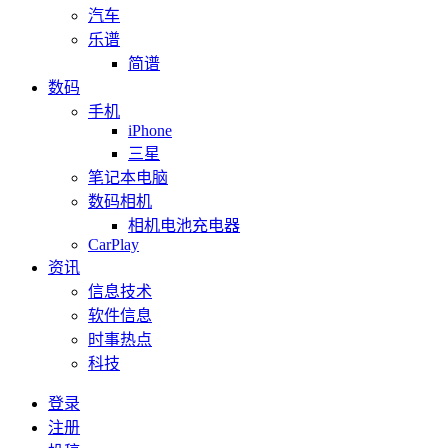
汽车
乐谱
简谱
数码
手机
iPhone
三星
笔记本电脑
数码相机
相机电池充电器
CarPlay
资讯
信息技术
软件信息
时事热点
科技
登录
注册