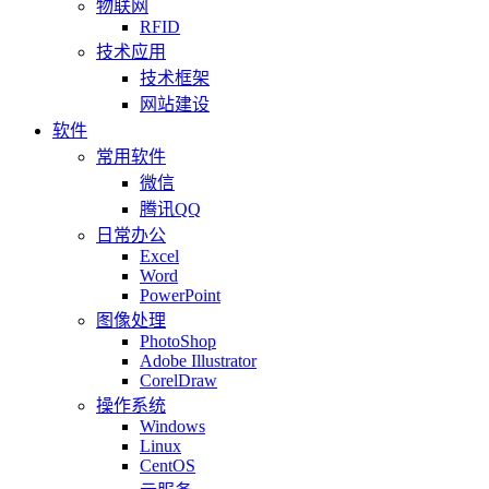
物联网
RFID
技术应用
技术框架
网站建设
软件
常用软件
微信
腾讯QQ
日常办公
Excel
Word
PowerPoint
图像处理
PhotoShop
Adobe Illustrator
CorelDraw
操作系统
Windows
Linux
CentOS