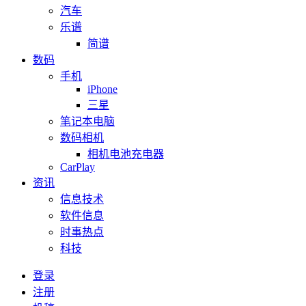
汽车
乐谱
简谱
数码
手机
iPhone
三星
笔记本电脑
数码相机
相机电池充电器
CarPlay
资讯
信息技术
软件信息
时事热点
科技
登录
注册