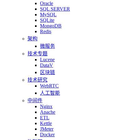
Oracle
SQL SERVER
MySQL
SQLite
MongoDB
Redis
架构
微服务
技术专题
Lucene
DataV
区块链
技术研究
WebRTC
人工智能
中间件
Nginx
Apache
ETL
Kettle
JMeter
Docker