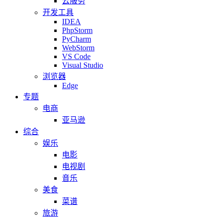
云服务
开发工具
IDEA
PhpStorm
PyCharm
WebStorm
VS Code
Visual Studio
浏览器
Edge
专题
电商
亚马逊
综合
娱乐
电影
电视剧
音乐
美食
菜谱
旅游