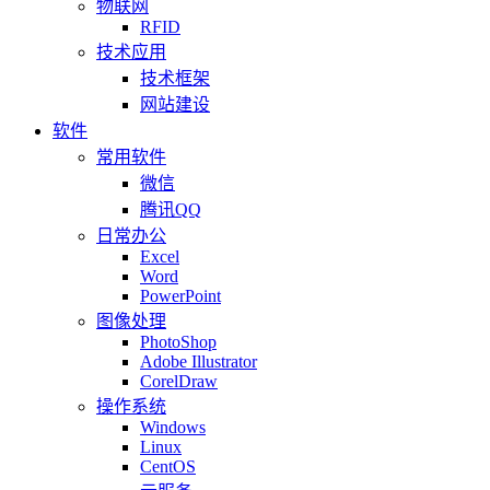
物联网
RFID
技术应用
技术框架
网站建设
软件
常用软件
微信
腾讯QQ
日常办公
Excel
Word
PowerPoint
图像处理
PhotoShop
Adobe Illustrator
CorelDraw
操作系统
Windows
Linux
CentOS