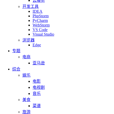
云服务
开发工具
IDEA
PhpStorm
PyCharm
WebStorm
VS Code
Visual Studio
浏览器
Edge
专题
电商
亚马逊
综合
娱乐
电影
电视剧
音乐
美食
菜谱
旅游