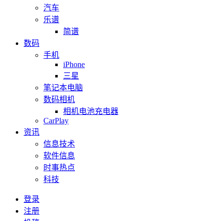
汽车
乐谱
简谱
数码
手机
iPhone
三星
笔记本电脑
数码相机
相机电池充电器
CarPlay
资讯
信息技术
软件信息
时事热点
科技
登录
注册