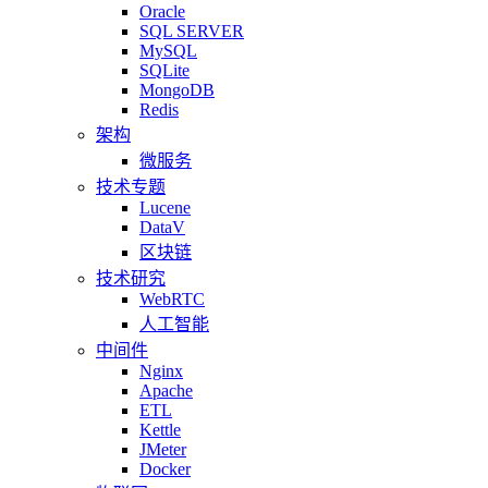
Oracle
SQL SERVER
MySQL
SQLite
MongoDB
Redis
架构
微服务
技术专题
Lucene
DataV
区块链
技术研究
WebRTC
人工智能
中间件
Nginx
Apache
ETL
Kettle
JMeter
Docker