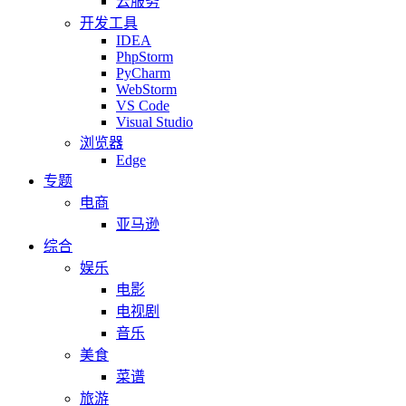
云服务
开发工具
IDEA
PhpStorm
PyCharm
WebStorm
VS Code
Visual Studio
浏览器
Edge
专题
电商
亚马逊
综合
娱乐
电影
电视剧
音乐
美食
菜谱
旅游