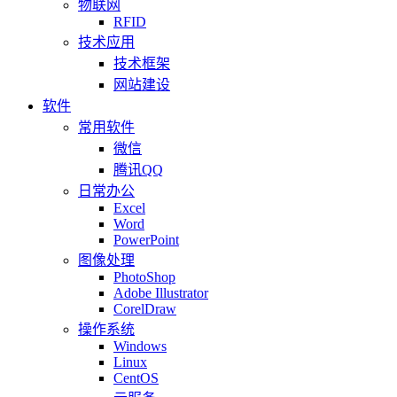
物联网
RFID
技术应用
技术框架
网站建设
软件
常用软件
微信
腾讯QQ
日常办公
Excel
Word
PowerPoint
图像处理
PhotoShop
Adobe Illustrator
CorelDraw
操作系统
Windows
Linux
CentOS