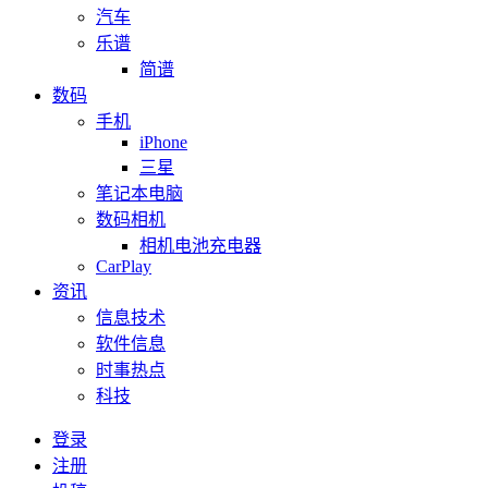
汽车
乐谱
简谱
数码
手机
iPhone
三星
笔记本电脑
数码相机
相机电池充电器
CarPlay
资讯
信息技术
软件信息
时事热点
科技
登录
注册