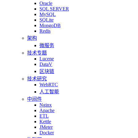
Oracle
SQL SERVER
MySQL
SQLite
MongoDB
Redis
架构
微服务
技术专题
Lucene
DataV
区块链
技术研究
WebRTC
人工智能
中间件
Nginx
Apache
ETL
Kettle
JMeter
Docker