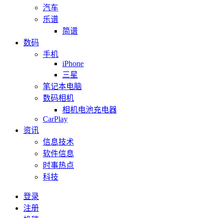
汽车
乐谱
简谱
数码
手机
iPhone
三星
笔记本电脑
数码相机
相机电池充电器
CarPlay
资讯
信息技术
软件信息
时事热点
科技
登录
注册