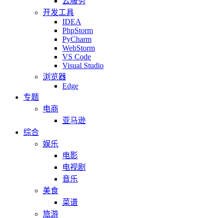
云服务
开发工具
IDEA
PhpStorm
PyCharm
WebStorm
VS Code
Visual Studio
浏览器
Edge
专题
电商
亚马逊
综合
娱乐
电影
电视剧
音乐
美食
菜谱
旅游