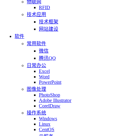
物联网
RFID
技术应用
技术框架
网站建设
软件
常用软件
微信
腾讯QQ
日常办公
Excel
Word
PowerPoint
图像处理
PhotoShop
Adobe Illustrator
CorelDraw
操作系统
Windows
Linux
CentOS