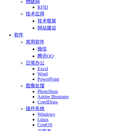
物联网
RFID
技术应用
技术框架
网站建设
软件
常用软件
微信
腾讯QQ
日常办公
Excel
Word
PowerPoint
图像处理
PhotoShop
Adobe Illustrator
CorelDraw
操作系统
Windows
Linux
CentOS