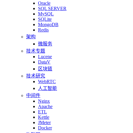
Oracle
SQL SERVER
MySQL
SQLite
MongoDB
Redis
架构
微服务
技术专题
Lucene
DataV
区块链
技术研究
WebRTC
人工智能
中间件
Nginx
Apache
ETL
Kettle
JMeter
Docker