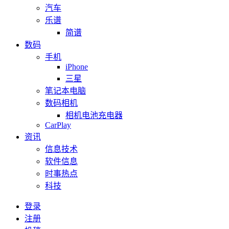
汽车
乐谱
简谱
数码
手机
iPhone
三星
笔记本电脑
数码相机
相机电池充电器
CarPlay
资讯
信息技术
软件信息
时事热点
科技
登录
注册