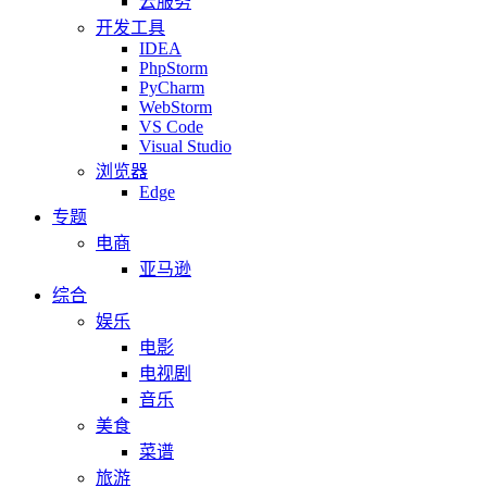
云服务
开发工具
IDEA
PhpStorm
PyCharm
WebStorm
VS Code
Visual Studio
浏览器
Edge
专题
电商
亚马逊
综合
娱乐
电影
电视剧
音乐
美食
菜谱
旅游