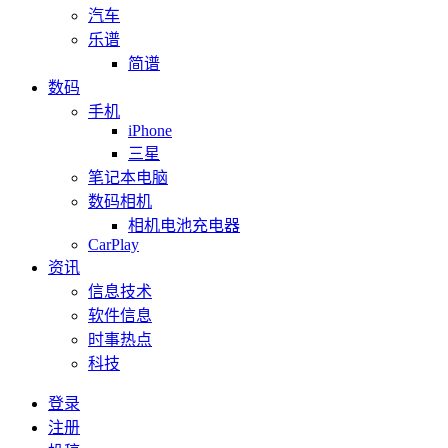
汽车
乐谱
简谱
数码
手机
iPhone
三星
笔记本电脑
数码相机
相机电池充电器
CarPlay
资讯
信息技术
软件信息
时事热点
科技
登录
注册