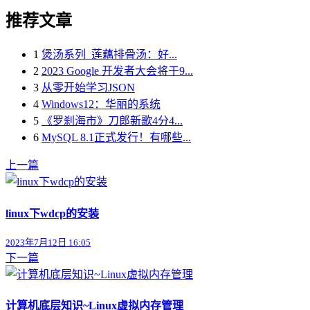
推荐文章
1
煲汤系列_莲藕排骨汤：好...
2
2023 Google 开发者大会将于9...
3
从零开始学习JSON
4
Windows12：华丽的系统
5
《罗刹海市》刀郎新歌4分4...
6
MySQL 8.1正式发行！有哪些...
上一篇
linux下wdcp的安装
2023年7月12日 16:05
下一篇
计算机底层知识~Linux虚拟内存管理