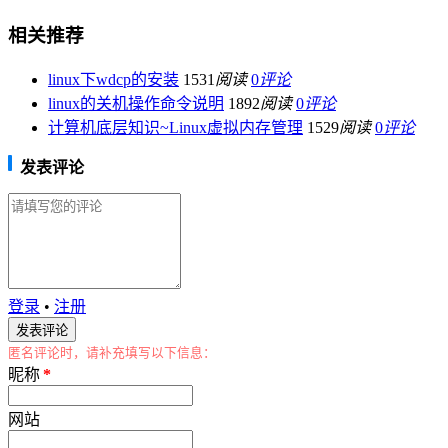
相关推荐
linux下wdcp的安装
1531
阅读
0
评论
linux的关机操作命令说明
1892
阅读
0
评论
计算机底层知识~Linux虚拟内存管理
1529
阅读
0
评论
发表评论
登录
•
注册
匿名评论时，请补充填写以下信息：
昵称
*
网站