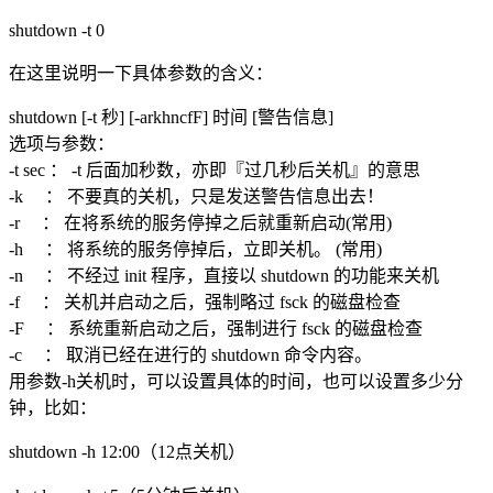
shutdown -t 0
在这里说明一下具体参数的含义：
shutdown [-t 秒] [-arkhncfF] 时间 [警告信息]
选项与参数：
-t sec ： -t 后面加秒数，亦即『过几秒后关机』的意思
-k ： 不要真的关机，只是发送警告信息出去！
-r ： 在将系统的服务停掉之后就重新启动(常用)
-h ： 将系统的服务停掉后，立即关机。 (常用)
-n ： 不经过 init 程序，直接以 shutdown 的功能来关机
-f ： 关机并启动之后，强制略过 fsck 的磁盘检查
-F ： 系统重新启动之后，强制进行 fsck 的磁盘检查
-c ： 取消已经在进行的 shutdown 命令内容。
用参数-h关机时，可以设置具体的时间，也可以设置多少分
钟，比如：
shutdown -h 12:00（12点关机）