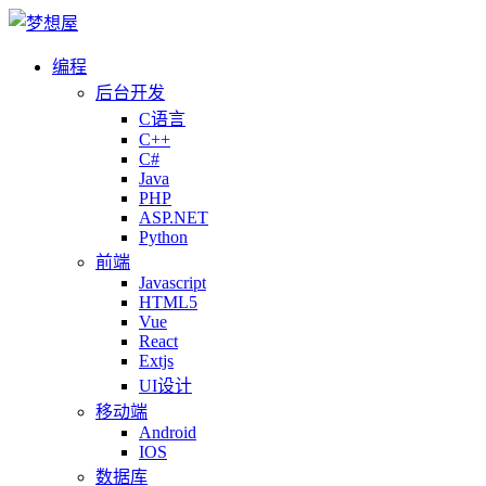
编程
后台开发
C语言
C++
C#
Java
PHP
ASP.NET
Python
前端
Javascript
HTML5
Vue
React
Extjs
UI设计
移动端
Android
IOS
数据库