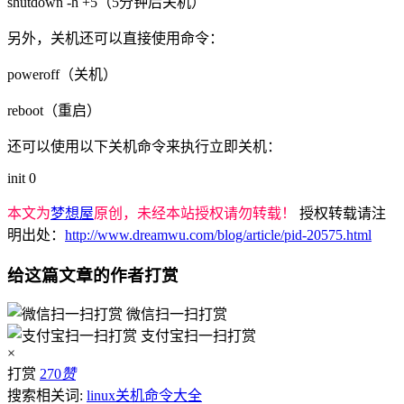
shutdown -h +5（5分钟后关机）
另外，关机还可以直接使用命令：
poweroff（关机）
reboot（重启）
还可以使用以下关机命令来执行立即关机：
init 0
本文为
梦想屋
原创，未经本站授权请勿转载！
授权转载请注
明出处：
http://www.dreamwu.com/blog/article/pid-20575.html
给这篇文章的作者打赏
微信扫一扫打赏
支付宝扫一扫打赏
×
打赏
270
赞
搜索相关词:
linux关机命令大全