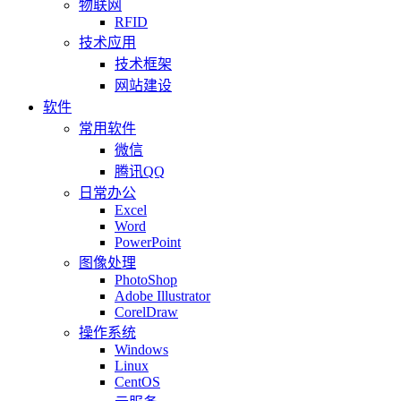
物联网
RFID
技术应用
技术框架
网站建设
软件
常用软件
微信
腾讯QQ
日常办公
Excel
Word
PowerPoint
图像处理
PhotoShop
Adobe Illustrator
CorelDraw
操作系统
Windows
Linux
CentOS