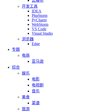
云服务
开发工具
IDEA
PhpStorm
PyCharm
WebStorm
VS Code
Visual Studio
浏览器
Edge
专题
电商
亚马逊
综合
娱乐
电影
电视剧
音乐
美食
菜谱
旅游