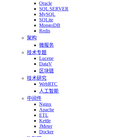
Oracle
SQL SERVER
MySQL
SQLite
MongoDB
Redis
架构
微服务
技术专题
Lucene
DataV
区块链
技术研究
WebRTC
人工智能
中间件
Nginx
Apache
ETL
Kettle
JMeter
Docker