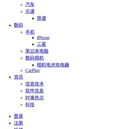
汽车
乐谱
简谱
数码
手机
iPhone
三星
笔记本电脑
数码相机
相机电池充电器
CarPlay
资讯
信息技术
软件信息
时事热点
科技
登录
注册