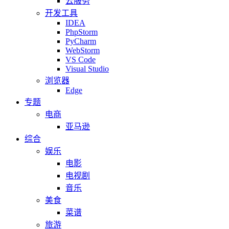
云服务
开发工具
IDEA
PhpStorm
PyCharm
WebStorm
VS Code
Visual Studio
浏览器
Edge
专题
电商
亚马逊
综合
娱乐
电影
电视剧
音乐
美食
菜谱
旅游