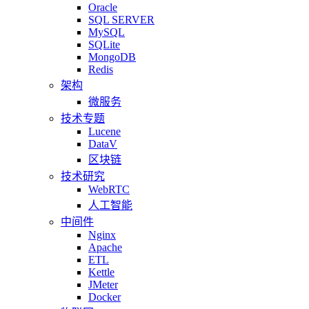
Oracle
SQL SERVER
MySQL
SQLite
MongoDB
Redis
架构
微服务
技术专题
Lucene
DataV
区块链
技术研究
WebRTC
人工智能
中间件
Nginx
Apache
ETL
Kettle
JMeter
Docker