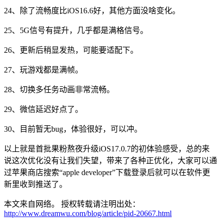
24、除了流畅度比iOS16.6好，其他方面没啥变化。
25、5G信号有提升，几乎都是满格信号。
26、更新后稍显发热，可能要适配下。
27、玩游戏都是满帧。
28、切换多任务动画非常流畅。
29、微信延迟好点了。
30、目前暂无bug，体验很好，可以冲。
以上就是首批果粉熬夜升级iOS17.0.7的初体验感受，总的来
说这次优化没有让我们失望，带来了各种正优化，大家可以通
过苹果商店搜索“apple developer”下载登录后就可以在软件更
新里收到推送了。
本文来自网络。 授权转载请注明出处：
http://www.dreamwu.com/blog/article/pid-20667.html