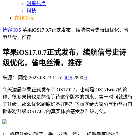
时事热点
科技
在线投稿
博客
IOS
苹果iOS17.0.7正式发布，续航信号史诗级优化，省
电丝滑，推荐
苹果iOS17.0.7正式发布，续航信号史诗
级优化，省电丝滑，推荐
来源：
网络
2023-08-23 11:51
IOS
2890
0
今天凌晨苹果正式发布了iOS17.0.7，也就是iOS17Beta7的简
称，很多果粉也是熬夜等待这个版本的到来，第一时间就进行
了升级，那么优化到底好不好呢？下面就给大家分享粉丝群首
批果粉升级iOS17.0.7的真实体验感受及升级方法。
1、熬夜升级把玩了一番，发热、信号、续航都有所提升。