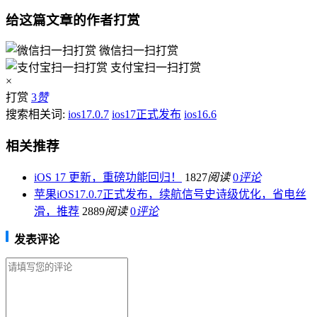
给这篇文章的作者打赏
微信扫一扫打赏
支付宝扫一扫打赏
×
打赏
3
赞
搜索相关词:
ios17.0.7
ios17正式发布
ios16.6
相关推荐
iOS 17 更新，重磅功能回归！
1827
阅读
0
评论
苹果iOS17.0.7正式发布，续航信号史诗级优化，省电丝
滑，推荐
2889
阅读
0
评论
发表评论