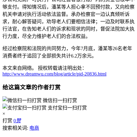
够支付。得知情况后，潘某等人担心拿不回预付款，又向检察
机关申请对执行活动依法监督。承办检察官一边认真倾听诉
求，耐心解答疑问，劝导老人们要相信法律；一边及时联系执
行法官，在告知老人们的诉求和现状的同时，督促法院加大执
行力度，尽全力维护老人们的合法权益。
经过检察院和法院的共同努力，今年7月底，潘某等26名老年
消费者终于追回了全部损失共计6.2万余元。
本文来自网络。 授权转载请注明出处：
http://www.dreamwu.com/blog/article/pid-20836.html
给这篇文章的作者打赏
微信扫一扫打赏
支付宝扫一扫打赏
×
打赏
0
赞
搜索相关词:
电商