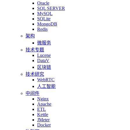
Oracle
SQL SERVER
MySQL
SQLite
MongoDB
Redis
架构
微服务
技术专题
Lucene
DataV
区块链
技术研究
WebRTC
人工智能
中间件
Nginx
Apache
ETL
Kettle
JMeter
Docker