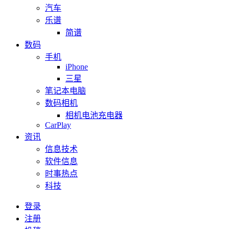
汽车
乐谱
简谱
数码
手机
iPhone
三星
笔记本电脑
数码相机
相机电池充电器
CarPlay
资讯
信息技术
软件信息
时事热点
科技
登录
注册