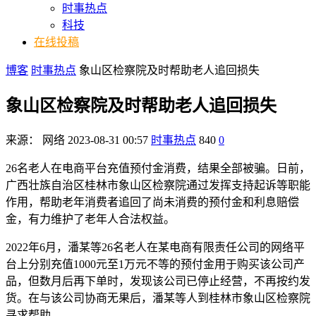
时事热点
科技
在线投稿
博客
时事热点
象山区检察院及时帮助老人追回损失
象山区检察院及时帮助老人追回损失
来源：
网络
2023-08-31 00:57
时事热点
840
0
26名老人在电商平台充值预付金消费，结果全部被骗。日前，
广西壮族自治区桂林市象山区检察院通过发挥支持起诉等职能
作用，帮助老年消费者追回了尚未消费的预付金和利息赔偿
金，有力维护了老年人合法权益。
2022年6月，潘某等26名老人在某电商有限责任公司的网络平
台上分别充值1000元至1万元不等的预付金用于购买该公司产
品，但数月后再下单时，发现该公司已停止经营，不再按约发
货。在与该公司协商无果后，潘某等人到桂林市象山区检察院
寻求帮助。