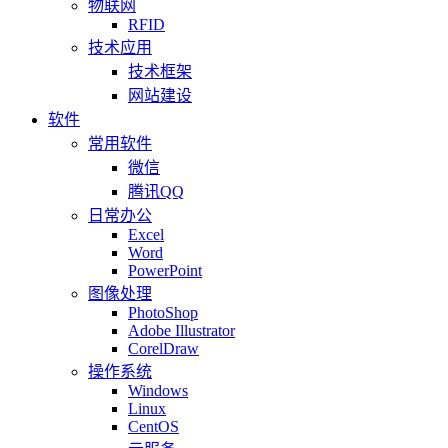
物联网
RFID
技术应用
技术框架
网站建设
软件
常用软件
微信
腾讯QQ
日常办公
Excel
Word
PowerPoint
图像处理
PhotoShop
Adobe Illustrator
CorelDraw
操作系统
Windows
Linux
CentOS