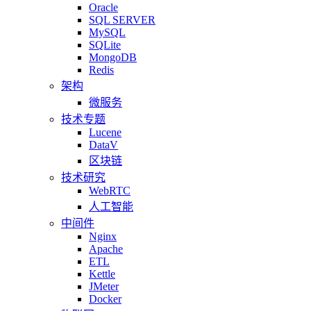
Oracle
SQL SERVER
MySQL
SQLite
MongoDB
Redis
架构
微服务
技术专题
Lucene
DataV
区块链
技术研究
WebRTC
人工智能
中间件
Nginx
Apache
ETL
Kettle
JMeter
Docker