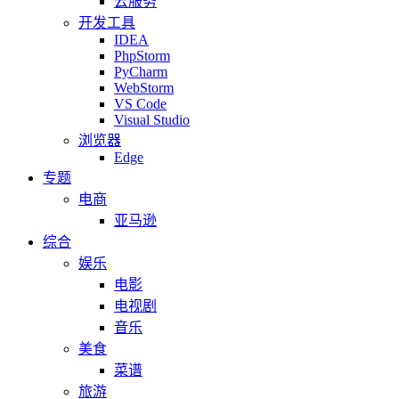
云服务
开发工具
IDEA
PhpStorm
PyCharm
WebStorm
VS Code
Visual Studio
浏览器
Edge
专题
电商
亚马逊
综合
娱乐
电影
电视剧
音乐
美食
菜谱
旅游