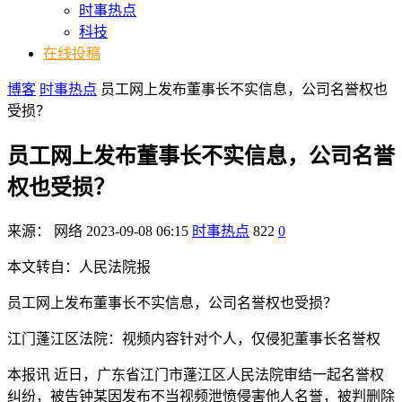
时事热点
科技
在线投稿
博客
时事热点
员工网上发布董事长不实信息，公司名誉权也
受损？
员工网上发布董事长不实信息，公司名誉
权也受损？
来源：
网络
2023-09-08 06:15
时事热点
822
0
本文转自：人民法院报
员工网上发布董事长不实信息，公司名誉权也受损？
江门蓬江区法院：视频内容针对个人，仅侵犯董事长名誉权
本报讯 近日，广东省江门市蓬江区人民法院审结一起名誉权
纠纷，被告钟某因发布不当视频泄愤侵害他人名誉，被判删除