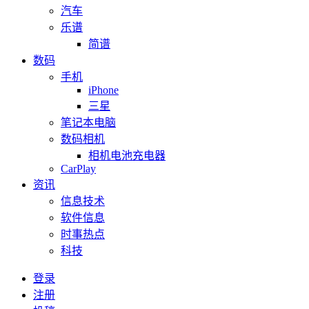
汽车
乐谱
简谱
数码
手机
iPhone
三星
笔记本电脑
数码相机
相机电池充电器
CarPlay
资讯
信息技术
软件信息
时事热点
科技
登录
注册