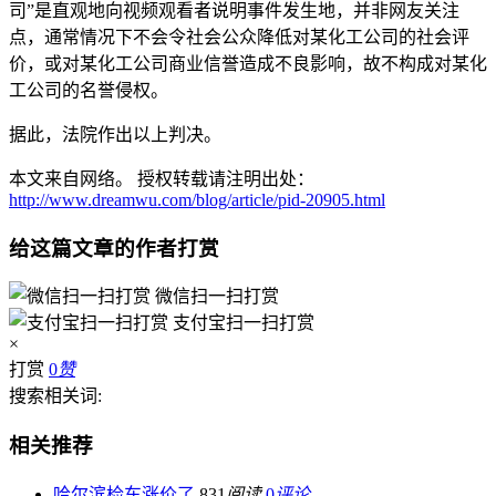
司”是直观地向视频观看者说明事件发生地，并非网友关注
点，通常情况下不会令社会公众降低对某化工公司的社会评
价，或对某化工公司商业信誉造成不良影响，故不构成对某化
工公司的名誉侵权。
据此，法院作出以上判决。
本文来自网络。 授权转载请注明出处：
http://www.dreamwu.com/blog/article/pid-20905.html
给这篇文章的作者打赏
微信扫一扫打赏
支付宝扫一扫打赏
×
打赏
0
赞
搜索相关词:
相关推荐
哈尔滨检车涨价了
831
阅读
0
评论