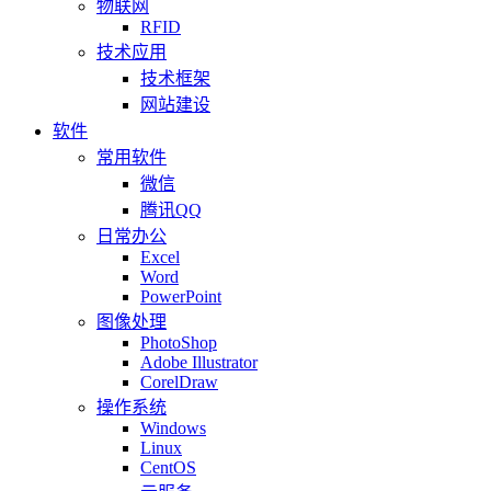
物联网
RFID
技术应用
技术框架
网站建设
软件
常用软件
微信
腾讯QQ
日常办公
Excel
Word
PowerPoint
图像处理
PhotoShop
Adobe Illustrator
CorelDraw
操作系统
Windows
Linux
CentOS