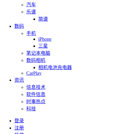
汽车
乐谱
简谱
数码
手机
iPhone
三星
笔记本电脑
数码相机
相机电池充电器
CarPlay
资讯
信息技术
软件信息
时事热点
科技
登录
注册