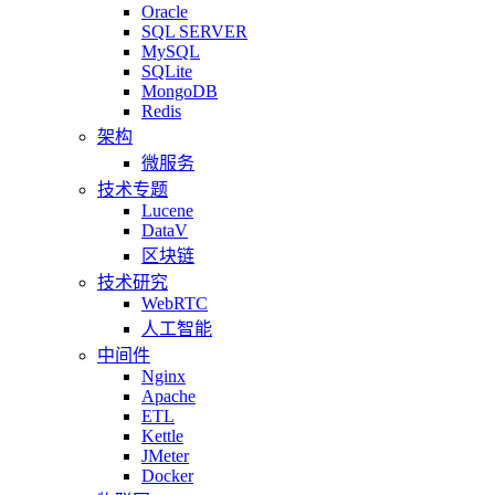
Oracle
SQL SERVER
MySQL
SQLite
MongoDB
Redis
架构
微服务
技术专题
Lucene
DataV
区块链
技术研究
WebRTC
人工智能
中间件
Nginx
Apache
ETL
Kettle
JMeter
Docker