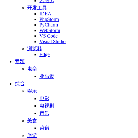
云服务
开发工具
IDEA
PhpStorm
PyCharm
WebStorm
VS Code
Visual Studio
浏览器
Edge
专题
电商
亚马逊
综合
娱乐
电影
电视剧
音乐
美食
菜谱
旅游