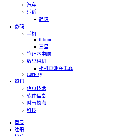
汽车
乐谱
简谱
数码
手机
iPhone
三星
笔记本电脑
数码相机
相机电池充电器
CarPlay
资讯
信息技术
软件信息
时事热点
科技
登录
注册