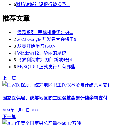
6
潍坊诸城建设银行被授予...
推荐文章
1
煲汤系列_莲藕排骨汤：好...
2
2023 Google 开发者大会将于9...
3
从零开始学习JSON
4
Windows12：华丽的系统
5
《罗刹海市》刀郎新歌4分4...
6
MySQL 8.1正式发行！有哪些...
上一篇
国家医保局：统筹地区职工医保基金累计结余可支付
2024年11月13日 10:00
下一篇