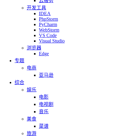
云服务
开发工具
IDEA
PhpStorm
PyCharm
WebStorm
VS Code
Visual Studio
浏览器
Edge
专题
电商
亚马逊
综合
娱乐
电影
电视剧
音乐
美食
菜谱
旅游