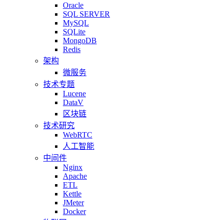
Oracle
SQL SERVER
MySQL
SQLite
MongoDB
Redis
架构
微服务
技术专题
Lucene
DataV
区块链
技术研究
WebRTC
人工智能
中间件
Nginx
Apache
ETL
Kettle
JMeter
Docker