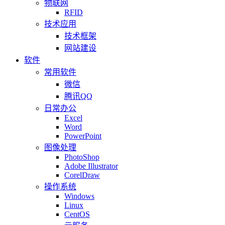
物联网
RFID
技术应用
技术框架
网站建设
软件
常用软件
微信
腾讯QQ
日常办公
Excel
Word
PowerPoint
图像处理
PhotoShop
Adobe Illustrator
CorelDraw
操作系统
Windows
Linux
CentOS