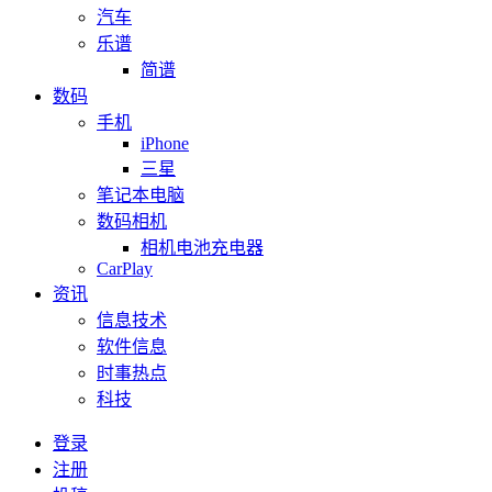
汽车
乐谱
简谱
数码
手机
iPhone
三星
笔记本电脑
数码相机
相机电池充电器
CarPlay
资讯
信息技术
软件信息
时事热点
科技
登录
注册