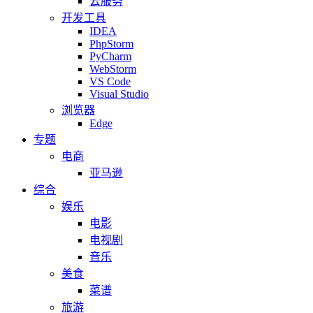
云服务
开发工具
IDEA
PhpStorm
PyCharm
WebStorm
VS Code
Visual Studio
浏览器
Edge
专题
电商
亚马逊
综合
娱乐
电影
电视剧
音乐
美食
菜谱
旅游