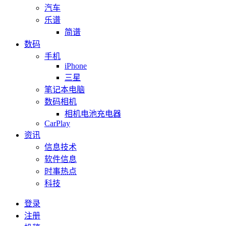
汽车
乐谱
简谱
数码
手机
iPhone
三星
笔记本电脑
数码相机
相机电池充电器
CarPlay
资讯
信息技术
软件信息
时事热点
科技
登录
注册