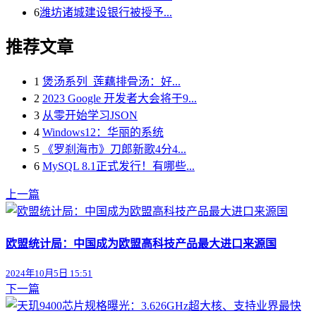
6
潍坊诸城建设银行被授予...
推荐文章
1
煲汤系列_莲藕排骨汤：好...
2
2023 Google 开发者大会将于9...
3
从零开始学习JSON
4
Windows12：华丽的系统
5
《罗刹海市》刀郎新歌4分4...
6
MySQL 8.1正式发行！有哪些...
上一篇
欧盟统计局：中国成为欧盟高科技产品最大进口来源国
2024年10月5日 15:51
下一篇