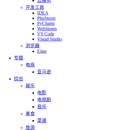
云服务
开发工具
IDEA
PhpStorm
PyCharm
WebStorm
VS Code
Visual Studio
浏览器
Edge
专题
电商
亚马逊
综合
娱乐
电影
电视剧
音乐
美食
菜谱
旅游