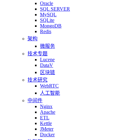
Oracle
SQL SERVER
MySQL
SQLite
MongoDB
Redis
架构
微服务
技术专题
Lucene
DataV
区块链
技术研究
WebRTC
人工智能
中间件
Nginx
Apache
ETL
Kettle
JMeter
Docker