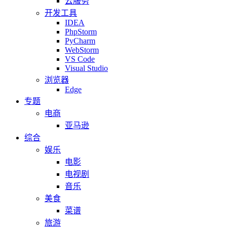
云服务
开发工具
IDEA
PhpStorm
PyCharm
WebStorm
VS Code
Visual Studio
浏览器
Edge
专题
电商
亚马逊
综合
娱乐
电影
电视剧
音乐
美食
菜谱
旅游