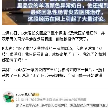
12月16日，B太发长文回应了整个探店以及就医前后细节，并
表示有关菏泽羊汤视频没有删，而是被投诉下架了。
B太称：“跑了本地大爷推荐的三家羊肉汤，我也没说加了科
技与狠活呀！我只是看到白，就好奇地问了下，我连问的权利
都没有了吗？”
其称：“为啥第一家店说的重量和我称出来的不一样后，他们
就换了一套说辞了呢？我后来就理解，商家可能一开始说错
了。”