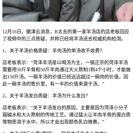
12月16日，据津云消息，B太去的第一家羊汤店的店老板回应
了视频中的三点质疑，并称已经将羊汤送去权威机构检测。
1、关于羊汤价格质疑：羊肉汤的单汤收不收费？
店老板表示：“菏泽羊汤是以喝汤为主，一锅正宗的菏泽羊汤
需要用50斤羊骨和50斤羊肉通过大火熬制3到4个小时，才能做
出150斤汤。一碗羊汤的价值已经远远超过一碗肉的价值，因
此一碗羊汤的售价里，有一半的价值来源于汤。”
2、关于羊汤发白质疑：羊汤为什么发白？
店老板表示：“关于羊汤发白的原因，主要是因为菏泽小分子
弱碱水和大火熬制的传统工艺。通过猛火让羊肉羊骨的蛋白质
等物质溶于水中，所以才会出现颜色乳白微黄。”