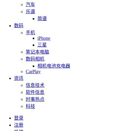
汽车
乐谱
简谱
数码
手机
iPhone
三星
笔记本电脑
数码相机
相机电池充电器
CarPlay
资讯
信息技术
软件信息
时事热点
科技
登录
注册