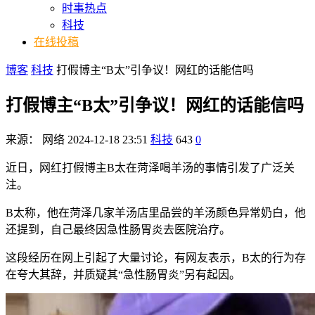
时事热点
科技
在线投稿
博客
科技
打假博主“B太”引争议！网红的话能信吗
打假博主“B太”引争议！网红的话能信吗
来源：
网络
2024-12-18 23:51
科技
643
0
近日，网红打假博主B太在菏泽喝羊汤的事情引发了广泛关
注。
B太称，他在菏泽几家羊汤店里品尝的羊汤颜色异常奶白，他
还提到，自己最终因急性肠胃炎去医院治疗。
这段经历在网上引起了大量讨论，有网友表示，B太的行为存
在夸大其辞，并质疑其“急性肠胃炎”另有起因。