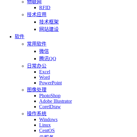
物联网
RFID
技术应用
技术框架
网站建设
软件
常用软件
微信
腾讯QQ
日常办公
Excel
Word
PowerPoint
图像处理
PhotoShop
Adobe Illustrator
CorelDraw
操作系统
Windows
Linux
CentOS