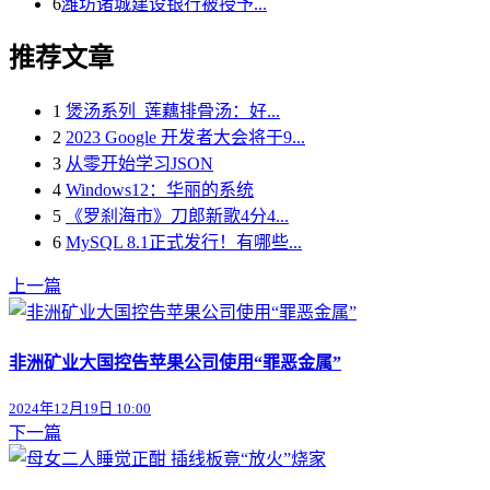
6
潍坊诸城建设银行被授予...
推荐文章
1
煲汤系列_莲藕排骨汤：好...
2
2023 Google 开发者大会将于9...
3
从零开始学习JSON
4
Windows12：华丽的系统
5
《罗刹海市》刀郎新歌4分4...
6
MySQL 8.1正式发行！有哪些...
上一篇
非洲矿业大国控告苹果公司使用“罪恶金属”
2024年12月19日 10:00
下一篇