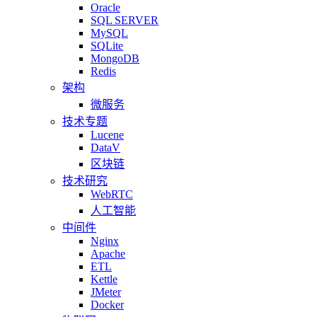
Oracle
SQL SERVER
MySQL
SQLite
MongoDB
Redis
架构
微服务
技术专题
Lucene
DataV
区块链
技术研究
WebRTC
人工智能
中间件
Nginx
Apache
ETL
Kettle
JMeter
Docker